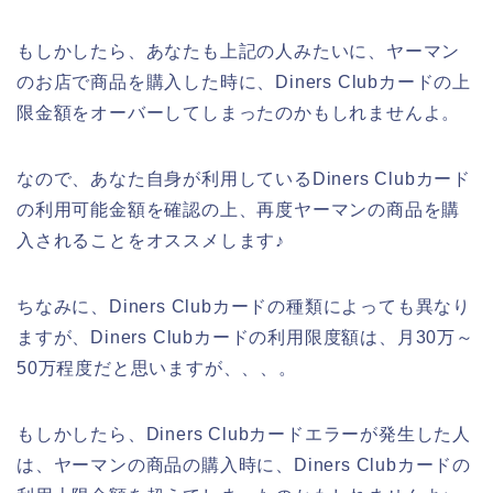
もしかしたら、あなたも上記の人みたいに、ヤーマン
のお店で商品を購入した時に、Diners Clubカードの上
限金額をオーバーしてしまったのかもしれませんよ。
なので、あなた自身が利用しているDiners Clubカード
の利用可能金額を確認の上、再度ヤーマンの商品を購
入されることをオススメします♪
ちなみに、Diners Clubカードの種類によっても異なり
ますが、Diners Clubカードの利用限度額は、月30万～
50万程度だと思いますが、、、。
もしかしたら、Diners Clubカードエラーが発生した人
は、ヤーマンの商品の購入時に、Diners Clubカードの