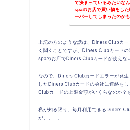
て決まっているみたいなん
spaのお店で買い物をした時
ーバーしてしまったのか
上記の方のような話は、Diners Clu
く聞くことですが、Diners Clubカー
spaのお店でDiners Clubカードが
なので、Diners Clubカードエラーが発
したDiners Clubカードの会社に連絡をし
Clubカードの上限金額がいくらなのか？
私が知る限り、毎月利用できるDiners 
が、、、。