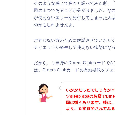
そのような感じで色々と調べてみた所、「有効
因の１つであることが分かりました。なので、ムア
が使えないエラーが発生してしまった人はDi
のかもしれませんよ。
ご存じない方のために解説させていただくと、
るとエラーが発生して使えない状態になっ
だから、ご自身のDiners Clubカードで
は、Diners Clubカードの有効期限
いかがだったでしょうか
ツsleep spaのお店でD
因は様々あります。後は、下
より、直接質問されてみ