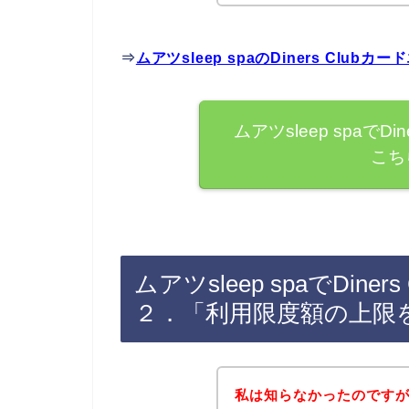
⇒
ムアツsleep spaのDiners Cl
ムアツsleep spaでD
こち
ムアツsleep spaでDin
２．「利用限度額の上限
私は知らなかったのですが、D