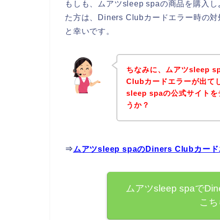
もしも、ムアツsleep spaの商品を購入し
た方は、Diners Clubカードエラー
と幸いです。
ちなみに、ムアツsleep s
Clubカードエラーが出
sleep spaの公式サ
うか？
⇒
ムアツsleep spaのDiners Cl
ムアツsleep spaでD
こち