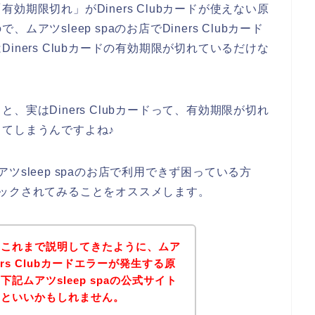
期限切れ」がDiners Clubカードが使えない原
ツsleep spaのお店でDiners Clubカード
ners Clubカードの有効期限が切れているだけな
実はDiners Clubカードって、有効期限が切れ
てしまうんですよね♪
ムアツsleep spaのお店で利用できず困っている方
をチェックされてみることをオススメします。
？これまで説明してきたように、ムア
iners Clubカードエラーが発生する原
記ムアツsleep spaの公式サイト
るといいかもしれません。