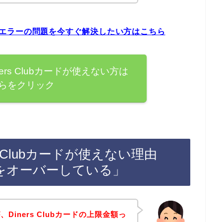
ubカードエラーの問題を今すぐ解決したい方はこちら
iners Clubカードが使えない方は
らをクリック
ers Clubカードが使えない理由
をオーバーしている」
iners Clubカードの上限金額っ