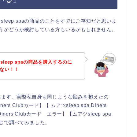
leep spaの商品のことをすでにご存知だと思いま
入しようかどうか検討している方もいるかもしれません。
leep spaの商品を購入するのに
使えない！！
います。実際私自身も同じような悩みを抱えたの
s Clubカード】【 ムアツsleep spa Diners
Diners Clubカード エラー】【ムアツsleep spa
う感じで調べてみました。