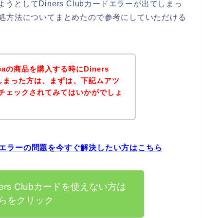
ようとしてDiners Clubカードエラーが出てしまっ
時の対処方法についてまとめたので参考にしていただける
paの商品を購入する時にDiners
てしまった方は、まずは、下記ムアツ
イトをチェックされてみてはいかがでしょ
ubカードエラーの問題を今すぐ解決したい方はこちら
iners Clubカードを使えない方は
らをクリック