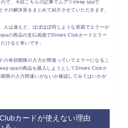
で、今回こちらの記事でムアツsleep spaで
る原因とその解決策をまとめて紹介させていただきます。
原因は、人は違えど、ほぼほぼ同じような原因でエラーが
paの商品の支払画面でDiners Clubカードエラー
ただけると幸いです。
bカードの有効期限の入力が間違っていてエラーになるこ
 spaの商品を購入しようとしてDiners Clubカ
効期限の入力間違いがないか確認してみてはいかが
ers Clubカードが使えない理由
いる」