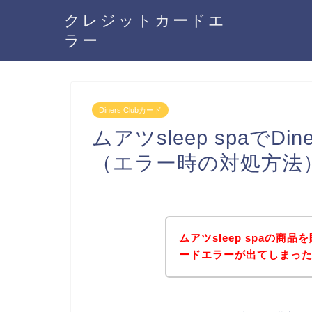
クレジットカードエ
ラー
Diners Clubカード
ムアツsleep spaでDi
（エラー時の対処方法
ムアツsleep spaの商品
ードエラーが出てしまっ