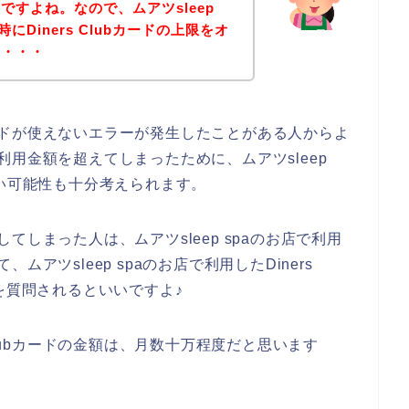
ですよね。なので、ムアツsleep
にDiners Clubカードの上限をオ
も・・・
bカードが使えないエラーが発生したことがある人からよ
ドの利用金額を超えてしまったために、ムアツsleep
使えない可能性も十分考えられます。
生してしまった人は、ムアツsleep spaのお店で利用
て、ムアツsleep spaのお店で利用したDiners
を質問されるといいですよ♪
Clubカードの金額は、月数十万程度だと思います