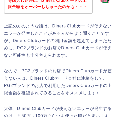
を購入した時に、Diners Clubカードの上
限金額をオーバーしちゃったのかも・・・
上記の方のような話は、Diners Clubカードが使えない
エラーが発生したことがある人からよく聞くことです
が、Diners Clubカードの利用金額を超えてしまったた
めに、PG2ブランドのお店でDiners Clubカードが使え
ない可能性も十分考えられます。
なので、PG2ブランドのお店でDiners Clubカードが使
えない人は、Diners Clubカード会社に連絡をして、
PG2ブランドのお店で利用したDiners Clubカードの上
限金額を確認されてみることをオススメします♪
大体、Diners Clubカードが使えないエラーが発生する
のは、月50万～100万ぐらいを使った時だと思います