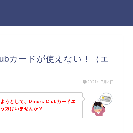
 Clubカードが使えない！（エ
2021年7月4日
として、Diners Clubカードエ
いう方はいませんか？