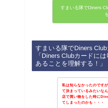
すまいる隊でDiners
すまいる隊でDiners C
「Diners Clubカー
あることを理解する！」
私は知らなかったのですが、D
て決まっているみたいな
店で買い物をした時にDine
てしまったのかも・・・