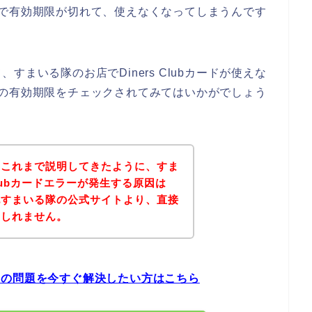
年程度で有効期限が切れて、使えなくなってしまうんです
まいる隊のお店でDiners Clubカードが使えな
カードの有効期限をチェックされてみてはいかがでしょう
？これまで説明してきたように、すま
Clubカードエラーが発生する原因は
記すまいる隊の公式サイトより、直接
もしれません。
エラーの問題を今すぐ解決したい方はこちら