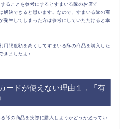
えすることを参考にするとすまいる隊のお店で
た問題は解決できると思います。なので、すまいる隊の商
エラーが発生してしまった方は参考にしていただけると幸
ードの利用限度額を高くしてすまいる隊の商品を購入した
決できましたよ♪
lubカードが使えない理由１．「有
」
いる隊の商品を実際に購入しようかどうか迷ってい
。