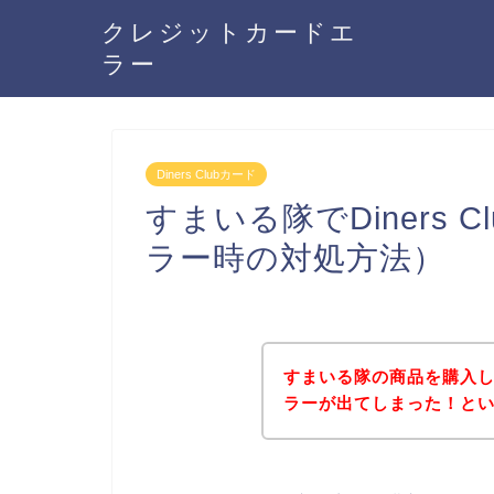
クレジットカードエ
ラー
Diners Clubカード
すまいる隊でDiners
ラー時の対処方法）
すまいる隊の商品を購入しよう
ラーが出てしまった！と