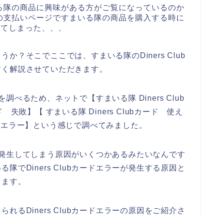
る隊の商品に興味がある方がご覧になっているのか
の支払いページですまいる隊の商品を購入する時に
なってしまった、、、
？そこでここでは、すまいる隊のDiners Club
すく解説させていただきます。
を調べるため、ネットで【すまいる隊 Diners Club
ド 失敗】【 すまいる隊 Diners Clubカード 使え
カード エラー】という感じで調べてみました。
ラーが発生してしまう原因がいくつかあるみたいなんです
でDiners Clubカードエラーが発生する原因と
きます。
るDiners Clubカードエラーの原因をご紹介さ