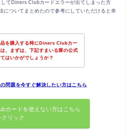
Diners Clubカードエラーが出てしまった方
対処方法についてまとめたので参考にしていただけると幸
購入する時にDiners Clubカー
方は、まずは、下記すまいる隊の公式
みてはいかがでしょうか？
エラーの問題を今すぐ解決したい方はこちら
 Clubカードを使えない方はこちら
をクリック