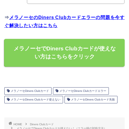
⇒
メラノーセのDiners Clubカードエラーの問題を今す
ぐ解決したい方はこちら
メラノーセでDiners Clubカードが使えな
い方はこちらをクリック
メラノーセDiners Clubカード
メラノーセDiners Clubカードエラー
メラノーセDiners Clubカード使えない
メラノーセDiners Clubカード失敗
HOME
Diners Clubカード
メラノーセでDiners Clubカードが使えない！（エラー時の対処方法）