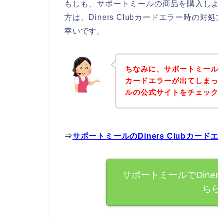
もしも、サポートミールの商品を購入しようと
方は、Diners Clubカードエラー時
幸いです。
ちなみに、サポートミールの商
カードエラーが出てしま
ルの公式サイトをチェッ
⇒
サポートミールのDiners Clubカ
サポートミールでDine
ち