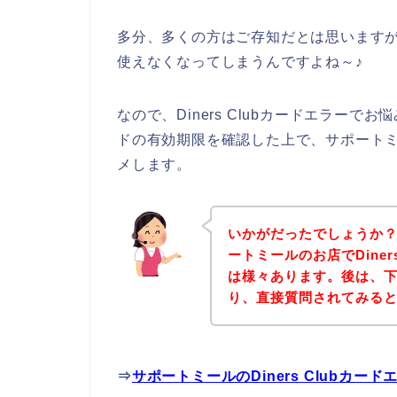
多分、多くの方はご存知だとは思いますが、実
使えなくなってしまうんですよね～♪
なので、Diners Clubカードエラーでお
ドの有効期限を確認した上で、サポート
メします。
いかがだったでしょうか
ートミールのお店でDiner
は様々あります。後は、
り、直接質問されてみる
⇒
サポートミールのDiners Clubカ