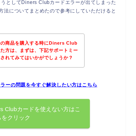
してDiners Clubカードエラーが出てしまった
の対処方法についてまとめたので参考にしていただけると
品を購入する時にDiners Club
った方は、まずは、下記サポートミー
クされてみてはいかがでしょうか？
ードエラーの問題を今すぐ解決したい方はこちら
rs Clubカードを使えない方はこ
らをクリック