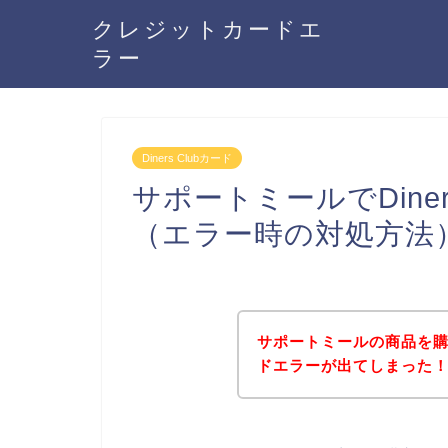
クレジットカードエ
ラー
Diners Clubカード
サポートミールでDine
（エラー時の対処方法
サポートミールの商品を購入し
ドエラーが出てしまった