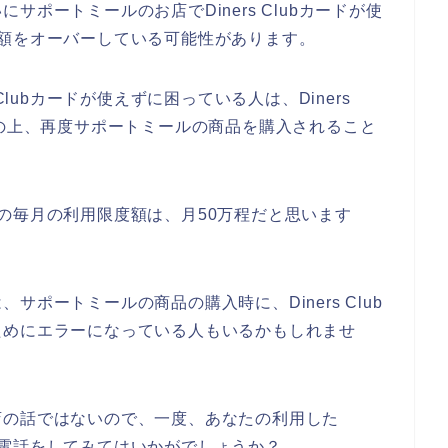
ポートミールのお店でDiners Clubカードが使
上限金額をオーバーしている可能性があります。
Clubカードが使えずに困っている人は、Diners
認の上、再度サポートミールの商品を購入されること
カードの毎月の利用限度額は、月50万程だと思います
ポートミールの商品の購入時に、Diners Club
ためにエラーになっている人もいるかもしれませ
店の話ではないので、一度、あなたの利用した
ターに電話をしてみてはいかがでしょうか？