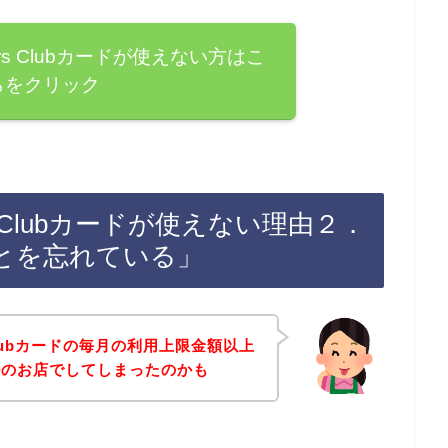
rs Clubカードが使えない方はこ
らをクリック
s Clubカードが使えない理由２．
とを忘れている」
Clubカードの毎月の利用上限金額以上
ルのお店でしてしまったのかも