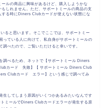
ミールの商品に興味があるけど、購入しようかな
かもしれません。ただ、サポートミールの商品の支
時にDiners Clubカードが使えない状態にな
はいると思います。そこでここでは、サポートミー
えずに困っている人に向けて、私自身がサポートミールの
について調べたので、ご覧いただけると幸いです。
原因を調べるため、ネットで【サポートミール Diners
Clubカード 失敗】【 サポートミール Diners Club
ers Clubカード エラー】という感じで調べてみ
ラーが発生してしまう原因がいくつかあるみたいなんです
ールでDiners Clubカードエラーが発生する原