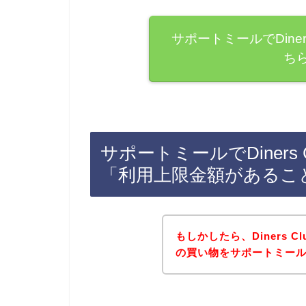
サポートミールでDine
ち
サポートミールでDiner
「利用上限金額があるこ
もしかしたら、Diners 
の買い物をサポートミー