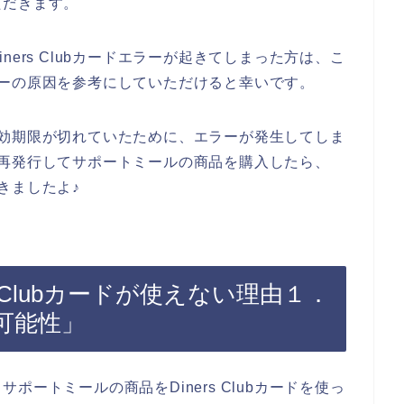
ただきます。
ers Clubカードエラーが起きてしまった方は、こ
ドエラーの原因を参考にしていただけると幸いです。
ドの有効期限が切れていたために、エラーが発生してしま
ードを再発行してサポートミールの商品を購入したら、
できましたよ♪
s Clubカードが使えない理由１．
可能性」
ートミールの商品をDiners Clubカードを使っ