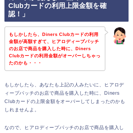
Clubカードの利用上限金額を確
認！」
もしかしたら、Diners Clubカードの利用
金額が高額すぎて、ヒアロディープパッチ
のお店で商品を購入した時に、Diners
Clubカードの利用金額がオーバーしちゃっ
たのかも・・・
もしかしたら、あなたも上記の人みたいに、ヒアロデ
ィープパッチのお店で商品を購入した時に、Diners
Clubカードの上限金額をオーバーしてしまったのかも
しれませんよ。
なので、ヒアロディープパッチのお店で商品を購入し