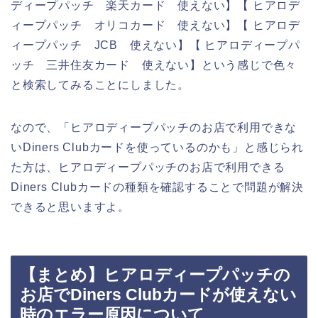
ディープパッチ 楽天カード 使えない】【 ヒアロデ
ィープパッチ オリコカード 使えない】【 ヒアロデ
ィープパッチ JCB 使えない】【 ヒアロディープパ
ッチ 三井住友カード 使えない】という感じで色々
と検索してみることにしました。
なので、「ヒアロディープパッチのお店で利用できな
いDiners Clubカードを使っているのかも」と感じられ
た方は、ヒアロディープパッチのお店で利用できる
Diners Clubカードの種類を確認することで問題が解決
できると思いますよ。
【まとめ】ヒアロディープパッチの
お店でDiners Clubカードが使えない
時のエラー原因について