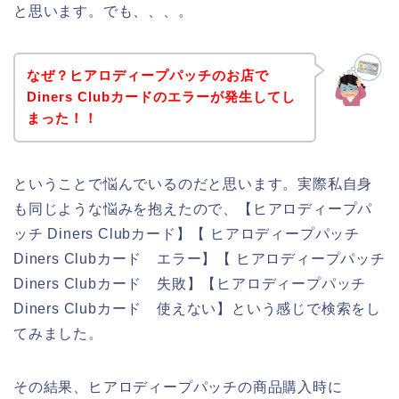
と思います。でも、、、。
なぜ？ヒアロディープパッチのお店で
Diners Clubカードのエラーが発生してし
まった！！
ということで悩んでいるのだと思います。実際私自身
も同じような悩みを抱えたので、【ヒアロディープパ
ッチ Diners Clubカード】【 ヒアロディープパッチ
Diners Clubカード エラー】【 ヒアロディープパッチ
Diners Clubカード 失敗】【ヒアロディープパッチ
Diners Clubカード 使えない】という感じで検索をし
てみました。
その結果、ヒアロディープパッチの商品購入時に