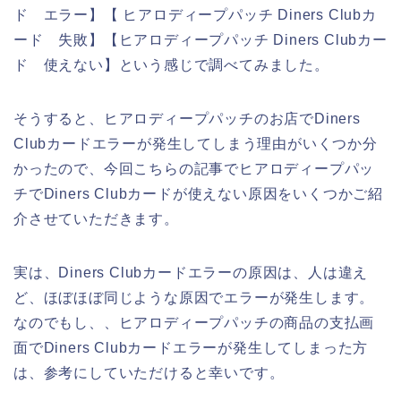
ド エラー】【 ヒアロディープパッチ Diners Clubカ
ード 失敗】【ヒアロディープパッチ Diners Clubカー
ド 使えない】という感じで調べてみました。
そうすると、ヒアロディープパッチのお店でDiners
Clubカードエラーが発生してしまう理由がいくつか分
かったので、今回こちらの記事でヒアロディープパッ
チでDiners Clubカードが使えない原因をいくつかご紹
介させていただきます。
実は、Diners Clubカードエラーの原因は、人は違え
ど、ほぼほぼ同じような原因でエラーが発生します。
なのでもし、、ヒアロディープパッチの商品の支払画
面でDiners Clubカードエラーが発生してしまった方
は、参考にしていただけると幸いです。