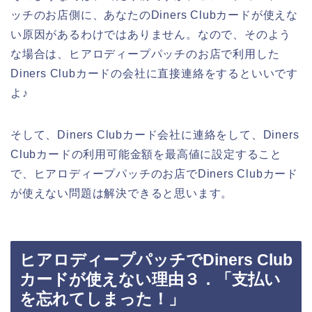
ッチのお店側に、あなたのDiners Clubカードが使えな
い原因があるわけではありません。なので、そのよう
な場合は、ヒアロディープパッチのお店で利用した
Diners Clubカードの会社に直接連絡をするといいです
よ♪
そして、Diners Clubカード会社に連絡をして、Diners
Clubカードの利用可能金額を最高値に設定すること
で、ヒアロディープパッチのお店でDiners Clubカード
が使えない問題は解決できると思います。
ヒアロディープパッチでDiners Club
カードが使えない理由３．「支払い
を忘れてしまった！」