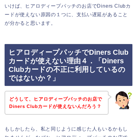
いけば、ヒアロディープパッチのお店でDiners Clubカ
ードが使えない原因の１つに、支払い遅延があること
が分かると思います。
ヒアロディープパッチでDiners Club
カードが使えない理由４．「Diners
Clubカードの不正に利用しているの
ではないか？」
どうして、ヒアロディープパッチのお店で
Diners Clubカードが使えないんだろう？
もしかしたら、私と同じように感じた人もいるかもし