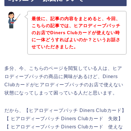
最後に、記事の内容をまとめると、今回、
こちらの記事では、ヒアロディープパッチ
のお店でDiners Clubカードが使えない時
に一体どうすればよいのか？というお話さ
せていただきました。
多分、今、こちらのページを閲覧している人は、ヒア
ロディープパッチの商品に興味があるけど、Diners
Clubカードがヒアロディープパッチのお店で使えない
状態になってしまって困っている人だと思います。
だから、【ヒアロディープパッチ Diners Clubカード】
【 ヒアロディープパッチ Diners Clubカード 失敗】
【 ヒアロディープパッチ Diners Clubカード 使えな