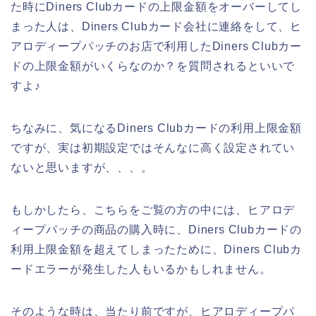
た時にDiners Clubカードの上限金額をオーバーしてし
まった人は、Diners Clubカード会社に連絡をして、ヒ
アロディープパッチのお店で利用したDiners Clubカー
ドの上限金額がいくらなのか？を質問されるといいで
すよ♪
ちなみに、気になるDiners Clubカードの利用上限金額
ですが、実は初期設定ではそんなに高く設定されてい
ないと思いますが、、、。
もしかしたら、こちらをご覧の方の中には、ヒアロデ
ィープパッチの商品の購入時に、Diners Clubカードの
利用上限金額を超えてしまったために、Diners Clubカ
ードエラーが発生した人もいるかもしれません。
そのような時は、当たり前ですが、ヒアロディープパ