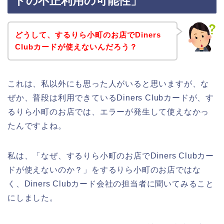
ドの不正利用の可能性」
どうして、するりら小町のお店でDiners
Clubカードが使えないんだろう？
これは、私以外にも思った人がいると思いますが、な
ぜか、普段は利用できているDiners Clubカードが、す
るりら小町のお店では、エラーが発生して使えなかっ
たんですよね。
私は、「なぜ、するりら小町のお店でDiners Clubカー
ドが使えないのか？」をするりら小町のお店ではな
く、Diners Clubカード会社の担当者に聞いてみること
にしました。