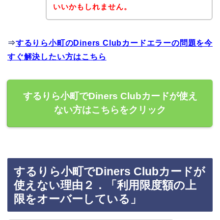
いいかもしれません。
⇒
するりら小町のDiners Clubカードエラーの問題を今
すぐ解決したい方はこちら
するりら小町でDiners Clubカードが使え
ない方はこちらをクリック
するりら小町でDiners Clubカードが
使えない理由２．「利用限度額の上
限をオーバーしている」