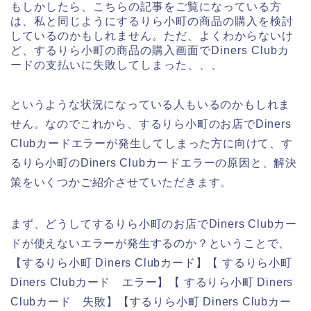
もしかしたら、こちらの記事をご覧になっている方
は、私と同じようにするりら小町の商品の購入を検討
しているのかもしれません。ただ、よくわからないけ
ど、するりら小町の商品の購入画面でDiners Clubカ
ードの支払いに失敗してしまった、、、
というような状況になっている人もいるのかもしれま
せん。なのでこれから、するりら小町のお店でDiners
Clubカードエラーが発生してしまった方に向けて、す
るりら小町のDiners Clubカードエラーの原因と、解決
策をいくつかご紹介させていただきます。
まず、どうしてするりら小町のお店でDiners Clubカー
ドが使えないエラーが発生するのか？ということで、
【するりら小町 Diners Clubカード】【 するりら小町
Diners Clubカード エラー】【 するりら小町 Diners
Clubカード 失敗】【するりら小町 Diners Clubカー