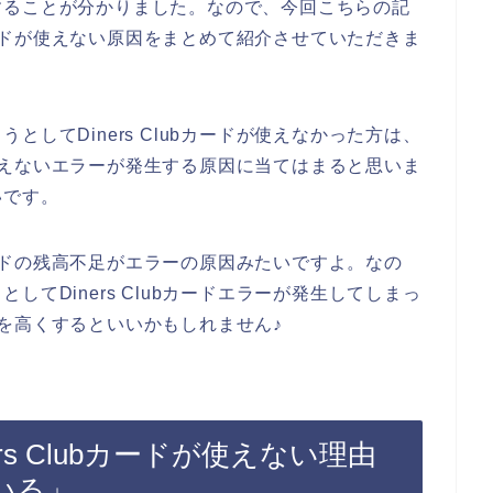
することが分かりました。なので、今回こちらの記
bカードが使えない原因をまとめて紹介させていただきま
してDiners Clubカードが使えなかった方は、
ドが使えないエラーが発生する原因に当てはまると思いま
いです。
bカードの残高不足がエラーの原因みたいですよ。なの
てDiners Clubカードエラーが発生してしまっ
上限を高くするといいかもしれません♪
s Clubカードが使えない理由
いる」