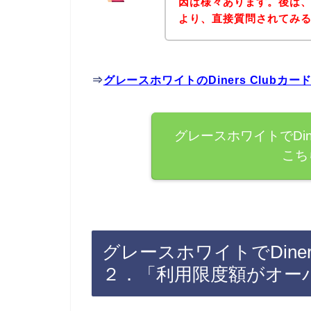
因は様々あります。後は
より、直接質問されてみ
⇒
グレースホワイトのDiners Club
グレースホワイトでDin
こち
グレースホワイトでDiner
２．「利用限度額がオー