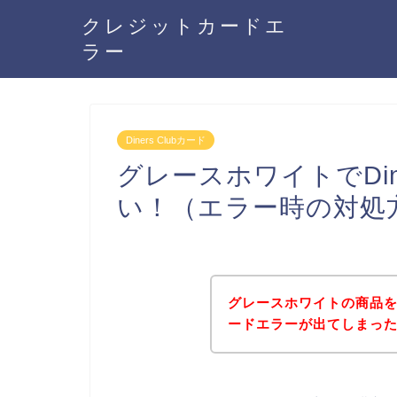
クレジットカードエ
ラー
Diners Clubカード
グレースホワイトでDine
い！（エラー時の対処
グレースホワイトの商品を購入
ードエラーが出てしまっ