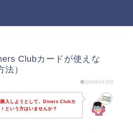
rs Clubカードが使えな
方法）
2021年5月20日
しようとして、Diners Clubカ
た！という方はいませんか？