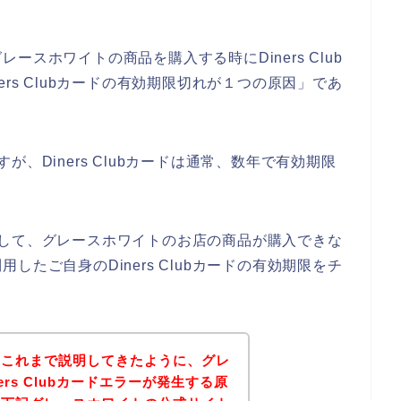
スホワイトの商品を購入する時にDiners Club
rs Clubカードの有効期限切れが１つの原因」であ
ますが、Diners Clubカードは通常、数年で有効期限
が発生して、グレースホワイトのお店の商品が購入できな
たご自身のDiners Clubカードの有効期限をチ
。
？これまで説明してきたように、グレ
rs Clubカードエラーが発生する原