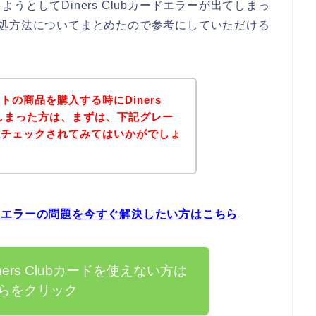
としてDiners Clubカードエラーが出てしまっ
時の対処方法についてまとめたので参考にしていただける
の商品を購入する時にDiners
てしまった方は、まずは、下記グレー
をチェックされてみてはいかがでしょ
カードエラーの問題を今すぐ解決したい方はこちら
ers Clubカードを使えない方は
らをクリック