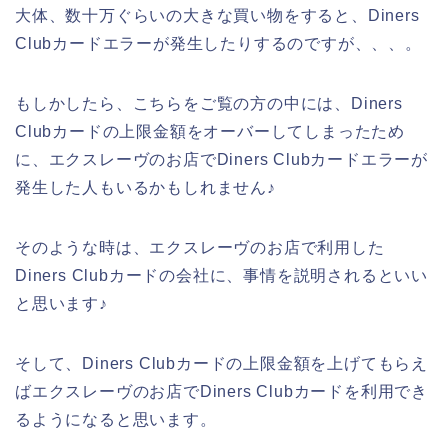
大体、数十万ぐらいの大きな買い物をすると、Diners
Clubカードエラーが発生したりするのですが、、、。
もしかしたら、こちらをご覧の方の中には、Diners
Clubカードの上限金額をオーバーしてしまったため
に、エクスレーヴのお店でDiners Clubカードエラーが
発生した人もいるかもしれません♪
そのような時は、エクスレーヴのお店で利用した
Diners Clubカードの会社に、事情を説明されるといい
と思います♪
そして、Diners Clubカードの上限金額を上げてもらえ
ばエクスレーヴのお店でDiners Clubカードを利用でき
るようになると思います。