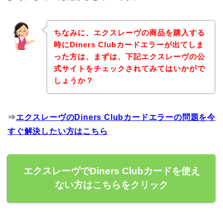
ちなみに、エクスレーヴの商品を購入する
時にDiners Clubカードエラーが出てしま
った方は、まずは、下記エクスレーヴの公
式サイトをチェックされてみてはいかがで
しょうか？
⇒
エクスレーヴのDiners Clubカードエラーの問題を今
すぐ解決したい方はこちら
エクスレーヴでDiners Clubカードを使え
ない方はこちらをクリック