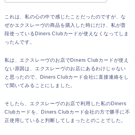
これは、私の心の中で感じたことだったのですが、な
ぜかエクスレーヴの商品を購入した時にだけ、私が普
段使っているDiners Clubカードが使えなくなってしま
ったんです。
私は、エクスレーヴのお店でDiners Clubカードが使え
ない原因は、エクスレーヴのお店にあるわけじゃない
と思ったので、Diners Clubカード会社に直接連絡をし
て聞いてみることにしました。
そしたら、エクスレーヴのお店で利用した私のDiners
Clubカードを、Diners Clubカード会社の方で勝手に不
正使用していると判断してしまったとのことでした。