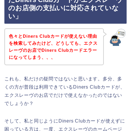
のお店側の支払いに対応されていな
い」
色々とDiners Clubカードが使えない理由
を検索してみたけど、どうしても、エクス
レーヴのお店でDiners Clubカードエラー
になってしまう、、、
これも、私だけの疑問ではないと思います。多分、多
くの方が普段は利用できているDiners Clubカードが、
エクスレーヴのお店でだけで使えなかったのではない
でしょうか？
そして、私と同じようにDiners Clubカードが使えずに
困っている方は、一度、エクスレーヴのホームページ