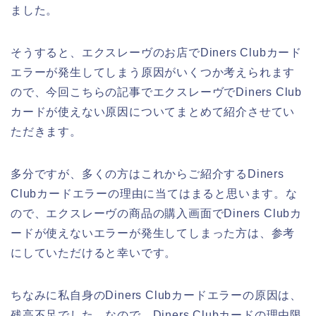
ました。
そうすると、エクスレーヴのお店でDiners Clubカード
エラーが発生してしまう原因がいくつか考えられます
ので、今回こちらの記事でエクスレーヴでDiners Club
カードが使えない原因についてまとめて紹介させてい
ただきます。
多分ですが、多くの方はこれからご紹介するDiners
Clubカードエラーの理由に当てはまると思います。な
ので、エクスレーヴの商品の購入画面でDiners Clubカ
ードが使えないエラーが発生してしまった方は、参考
にしていただけると幸いです。
ちなみに私自身のDiners Clubカードエラーの原因は、
残高不足でした。なので、Diners Clubカードの理由限