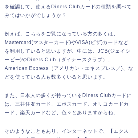
を確認して、使えるDiners Clubカードの種類を調べて
みてはいかがでしょうか？
例えば、こちらをご覧になっている方の多くは、
Mastercard(マスターカード)やVISA(ビザ)カードなど
を利用していると思いますが、中には、JCB(ジェイシ
ービー)やDiners Club（ダイナースクラブ）、
American Express（アメリカン・エキスプレス／)、な
どを使っている人も数多くいると思います。
また、日本人の多くが持っているDiners Clubカードに
は、三井住友カード、エポスカード、オリコカードカ
ード、楽天カードなど、色々とありますからね。
そのようなこともあり、インターネットで、【エクス