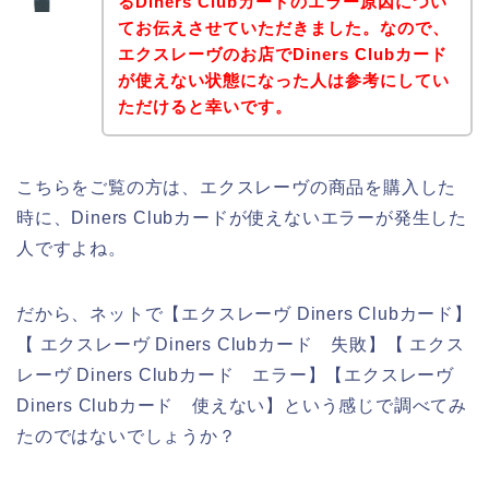
るDiners Clubカードのエラー原因につい
てお伝えさせていただきました。なので、
エクスレーヴのお店でDiners Clubカード
が使えない状態になった人は参考にしてい
ただけると幸いです。
こちらをご覧の方は、エクスレーヴの商品を購入した
時に、Diners Clubカードが使えないエラーが発生した
人ですよね。
だから、ネットで【エクスレーヴ Diners Clubカード】
【 エクスレーヴ Diners Clubカード 失敗】【 エクス
レーヴ Diners Clubカード エラー】【エクスレーヴ
Diners Clubカード 使えない】という感じで調べてみ
たのではないでしょうか？