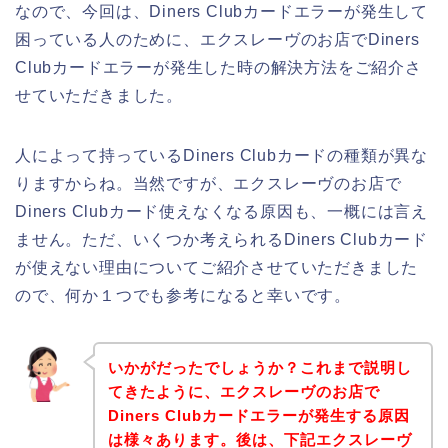
なので、今回は、Diners Clubカードエラーが発生して
困っている人のために、エクスレーヴのお店でDiners
Clubカードエラーが発生した時の解決方法をご紹介さ
せていただきました。
人によって持っているDiners Clubカードの種類が異な
りますからね。当然ですが、エクスレーヴのお店で
Diners Clubカード使えなくなる原因も、一概には言え
ません。ただ、いくつか考えられるDiners Clubカード
が使えない理由についてご紹介させていただきました
ので、何か１つでも参考になると幸いです。
いかがだったでしょうか？これまで説明し
てきたように、エクスレーヴのお店で
Diners Clubカードエラーが発生する原因
は様々あります。後は、下記エクスレーヴ