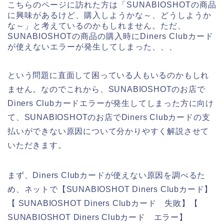
こちらのページに訪れた方は「SUNABIOSHOTの商品
に興味があるけど、購入しようかな～、どうしようか
な～」と考えているのかもしれません。ただ、
SUNABIOSHOTの商品の購入時にDiners Clubカード
が使えないエラーが発生してしまった、、、
という問題に直面して困っている人もいるのかもしれ
ません。なのでこれから、SUNABIOSHOTのお店で
Diners Clubカードエラーが発生してしまった方に向け
て、SUNABIOSHOTのお店でDiners Clubカードの支
払いができない原因について分かりやすく解説させて
いただきます。
まず、Diners Clubカードが使えない原因を調べるた
め、ネットで【SUNABIOSHOT Diners Clubカード】
【 SUNABIOSHOT Diners Clubカード 失敗】【
SUNABIOSHOT Diners Clubカード エラー】