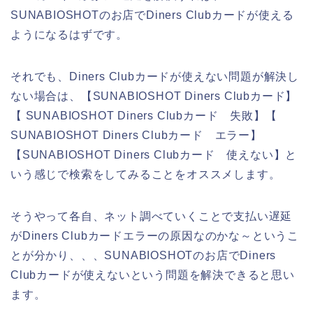
SUNABIOSHOTのお店でDiners Clubカードが使える
ようになるはずです。
それでも、Diners Clubカードが使えない問題が解決し
ない場合は、【SUNABIOSHOT Diners Clubカード】
【 SUNABIOSHOT Diners Clubカード 失敗】【
SUNABIOSHOT Diners Clubカード エラー】
【SUNABIOSHOT Diners Clubカード 使えない】と
いう感じで検索をしてみることをオススメします。
そうやって各自、ネット調べていくことで支払い遅延
がDiners Clubカードエラーの原因なのかな～というこ
とが分かり、、、SUNABIOSHOTのお店でDiners
Clubカードが使えないという問題を解決できると思い
ます。