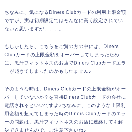
ちなみに、気になるDiners Clubカードの利用上限金額
ですが、実は初期設定ではそんなに高く設定されてい
ないと思いますが、、、。
もしかしたら、こちらをご覧の方の中には、Diners
Clubカードの上限金額をオーバーしてしまったため
に、黒汁フィットネスのお店でDiners Clubカードエラ
ーが起きてしまったのかもしれません♪
そのような時は、Diners Clubカードの上限金額がオー
バーしていないか？を直接Diners Clubカードの会社に
電話されるといいですよ♪ちなみに、このような上限利
用金額を超えてしまった時のDiners Clubカードのエラ
ーの問題は、黒汁フィットネスのお店に連絡しても解
決できませんので、ご注意下さいね♪