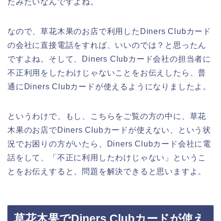
たみたいなんですよね。
なので、草花木果のお店で利用したDiners Clubカード
の会社に直接電話をすれば、いいのでは？と思ったん
ですよね。そして、Diners Clubカード会社の担当者に
不正利用をしたわけじゃないことをお伝えしたら、普
通にDiners Clubカードが使えるようになりましたよ。
というわけで、もし、こちらをご覧の方の中に、草花
木果のお店でDiners Clubカードが使えない、という状
況でお困りの方がいたら、Diners Clubカード会社に電
話をして、「不正に利用したわけじゃない」というこ
とをお伝えすると、問題を解決できると思いますよ。
草花木果でDiners Clubカードが使え