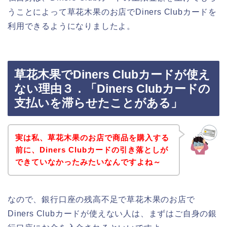
うことによって草花木果のお店でDiners Clubカードを
利用できるようになりましたよ。
草花木果でDiners Clubカードが使え
ない理由３．「Diners Clubカードの
支払いを滞らせたことがある」
実は私、草花木果のお店で商品を購入する
前に、Diners Clubカードの引き落としが
できていなかったみたいなんですよね～
なので、銀行口座の残高不足で草花木果のお店で
Diners Clubカードが使えない人は、まずはご自身の銀