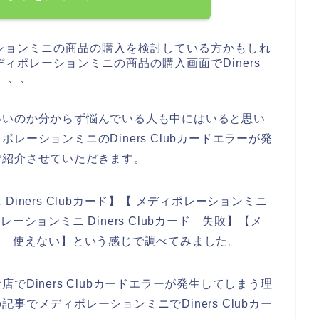
ションミニの商品の購入を検討している方かもしれ
ィポレーションミニの商品の購入画面でDiners
、、、
いいのか分からず悩んでいる人も中にはいると思い
ーションミニのDiners Clubカードエラーが発
ご紹介させていただきます。
iners Clubカード】【 メディポレーションミニ
ポレーションミニ Diners Clubカード 失敗】【メ
bカード 使えない】という感じで調べてみました。
Diners Clubカードエラーが発生してしまう理
でメディポレーションミニでDiners Clubカー