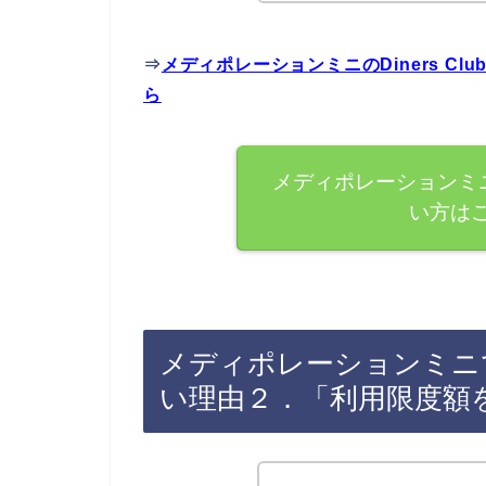
⇒
メディポレーションミニのDiners C
ら
メディポレーションミニで
い方は
メディポレーションミニでDi
い理由２．「利用限度額