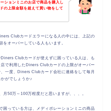
レーションミニのお店で商品を購入し
bカードの上限金額を超えて買い物をして
ers Clubカードエラーになる人の中には、上記の
上限金額をオーバーしている人もいます。
ners Clubカードが使えずに困っている人は、も
利用したDiners Clubカードの上限がオーバー
度、Diners Clubカード会社に連絡をして毎月
かがでしょうか♪
額は、月50万～100万程度だと思いますが、、、。
エラーで困っている方は、メディポレーションミニの商品