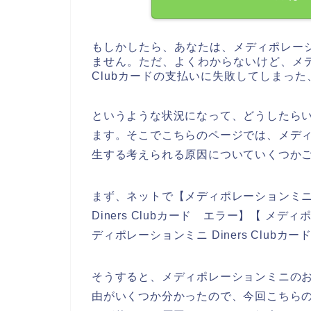
もしかしたら、あなたは、メディポレー
ません。ただ、よくわからないけど、メデ
Clubカードの支払いに失敗してしまった
というような状況になって、どうしたら
ます。そこでこちらのページでは、メディポレ
生する考えられる原因についていくつか
まず、ネットで【メディポレーションミニ D
Diners Clubカード エラー】【 メディ
ディポレーションミニ Diners Clu
そうすると、メディポレーションミニのお店で
由がいくつか分かったので、今回こちらの記事