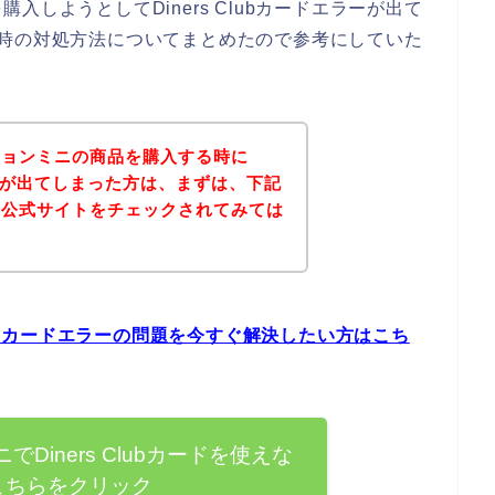
しようとしてDiners Clubカードエラーが出て
エラー時の対処方法についてまとめたので参考にしていた
ションミニの商品を購入する時に
エラーが出てしまった方は、まずは、下記
の公式サイトをチェックされてみては
lubカードエラーの問題を今すぐ解決したい方はこち
Diners Clubカードを使えな
こちらをクリック