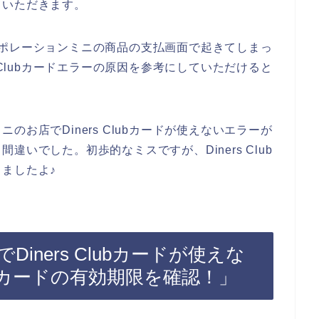
ていただきます。
メディポレーションミニの商品の支払画面で起きてしまっ
 Clubカードエラーの原因を参考にしていただけると
お店でDiners Clubカードが使えないエラーが
いでした。初歩的なミスですが、Diners Club
ましたよ♪
ners Clubカードが使えな
lubカードの有効期限を確認！」