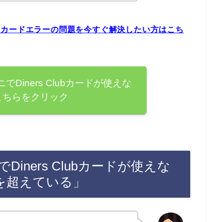
lubカードエラーの問題を今すぐ解決したい方はこち
Diners Clubカードが使えな
こちらをクリック
ners Clubカードが使えな
を超えている」