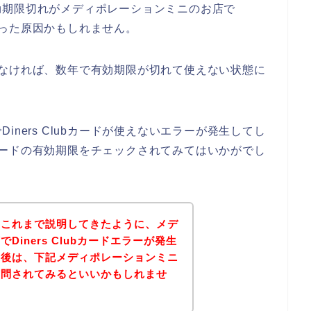
効期限切れがメディポレーションミニのお店で
しまった原因かもしれません。
何もしなければ、数年で有効期限が切れて使えない状態に
ners Clubカードが使えないエラーが発生してし
ubカードの有効期限をチェックされてみてはいかがでし
？これまで説明してきたように、メデ
iners Clubカードエラーが発生
。後は、下記メディポレーションミニ
質問されてみるといいかもしれませ