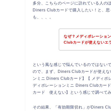
多分、こちらのページに訪れている人の
Diners Clubカードで購入したい！
も、、、。
なぜ？メディポレーションミ
Clubカードが使えないエ
という風な感じで悩んでいるのではない
ので、まず、Diners Clubカードが
ンミニ Diners Clubカード】【 メディポ
ディポレーションミニ Diners Clubカー
カード 使えない】という感じで調べて
その結果、「有効期限切れ」がDiners 