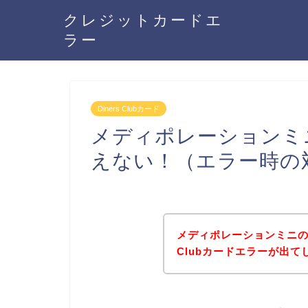
クレジットカードエ
ラー
Diners Clubカード
メディポレーションミニで
えない！（エラー時の
メディポレーションミニの商
Clubカードエラーが出