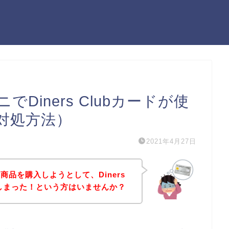
Diners Clubカードが使
対処方法）
2021年4月27日
品を購入しようとして、Diners
てしまった！という方はいませんか？