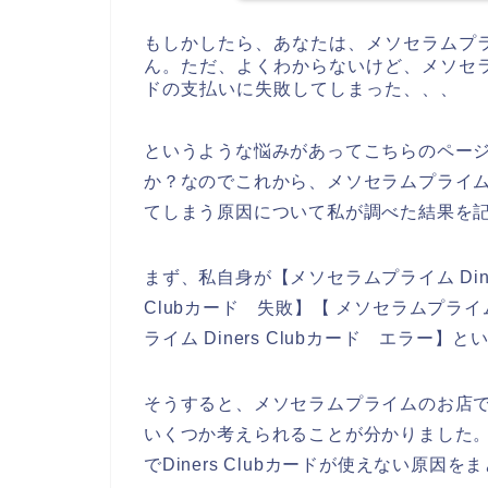
もしかしたら、あなたは、メソセラムプ
ん。ただ、よくわからないけど、メソセラムプ
ドの支払いに失敗してしまった、、、
というような悩みがあってこちらのペー
か？なのでこれから、メソセラムプライムのお
てしまう原因について私が調べた結果を
まず、私自身が【メソセラムプライム Diner
Clubカード 失敗】【 メソセラムプライム
ライム Diners Clubカード エラー
そうすると、メソセラムプライムのお店でDi
いくつか考えられることが分かりました
でDiners Clubカードが使えない原