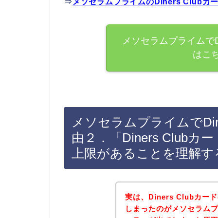
⇒
メソセラムプライムのDiners Clu
メソセラムプライムでDi
はこ
メソセラムプライムでDine
由２．「Diners Clu
上限があることを理解す
実は、Diners Club
しまったのがメソセラムプライ