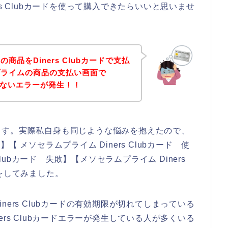
s Clubカードを使って購入できたらいいと思いませ
品をDiners Clubカードで支払
プライムの商品の支払い画面で
が使えないエラーが発生！！
ます。実際私自身も同じような悩みを抱えたので、
ド】【 メソセラムプライム Diners Clubカード 使
Clubカード 失敗】【メソセラムプライム Diners
をしてみました。
ers Clubカードの有効期限が切れてしまっている
rs Clubカードエラーが発生している人が多くいる