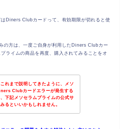
iners Clubカードって、有効期限が切れると使
悩みの方は、一度ご自身が利用したDiners Clubカー
ムプライムの商品を再度、購入されてみることをオ
？これまで説明してきたように、メソ
ers Clubカードエラーが発生する
は、下記メソセラムプライムの公式サ
てみるといいかもしれません。