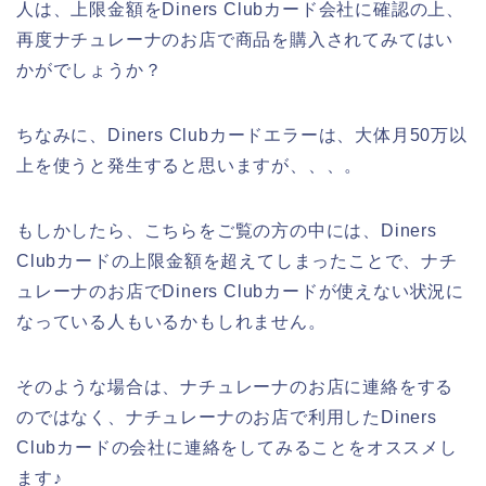
人は、上限金額をDiners Clubカード会社に確認の上、
再度ナチュレーナのお店で商品を購入されてみてはい
かがでしょうか？
ちなみに、Diners Clubカードエラーは、大体月50万以
上を使うと発生すると思いますが、、、。
もしかしたら、こちらをご覧の方の中には、Diners
Clubカードの上限金額を超えてしまったことで、ナチ
ュレーナのお店でDiners Clubカードが使えない状況に
なっている人もいるかもしれません。
そのような場合は、ナチュレーナのお店に連絡をする
のではなく、ナチュレーナのお店で利用したDiners
Clubカードの会社に連絡をしてみることをオススメし
ます♪