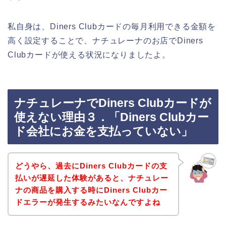
私自身は、Diners Clubカードの毎月利用できる金額を
高く設定することで、ナチュレーナのお店でDiners
Clubカードが使える状況になりましたよ。
ナチュレーナでDiners Clubカードが
使えない理由３．「Diners Clubカー
ド会社にお金を支払っていない」
どうやら、過去にDiners Clubカードの支
払いが遅延した体験があると、ナチュレー
ナの商品を購入する時にDiners Clubカー
ドエラーが発生するみたいなんですよね