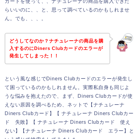
カードを使って、、ナチュレーナの商品を購入できた
らいいのに、、と、思って調べているのかもしれませ
ん。でも、、、。
どうしてなのか？ナチュレーナの商品を購
入するのにDiners Clubカードのエラーが
発生してしまった！！
という風な感じでDiners Clubカードのエラーが発生し
て困っているのかもしれません。実際私自身も同じよ
うな悩みを抱えたので、まず、Diners Clubカードが使
えない原因を調べるため、ネットで【ナチュレーナ
Diners Clubカード】【 ナチュレーナ Diners Clubカー
ド 失敗】【 ナチュレーナ Diners Clubカード 使え
ない】【ナチュレーナ Diners Clubカード エラー】と