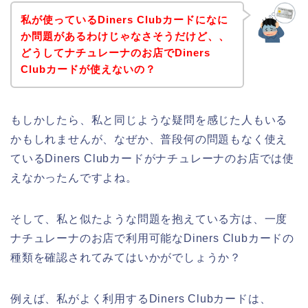
私が使っているDiners Clubカードになに
か問題があるわけじゃなさそうだけど、、
どうしてナチュレーナのお店でDiners
Clubカードが使えないの？
もしかしたら、私と同じような疑問を感じた人もいる
かもしれませんが、なぜか、普段何の問題もなく使え
ているDiners Clubカードがナチュレーナのお店では使
えなかったんですよね。
そして、私と似たような問題を抱えている方は、一度
ナチュレーナのお店で利用可能なDiners Clubカードの
種類を確認されてみてはいかがでしょうか？
例えば、私がよく利用するDiners Clubカードは、