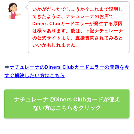
いかがだったでしょうか？これまで説明し
てきたように、ナチュレーナのお店で
Diners Clubカードエラーが発生する原因
は様々あります。後は、下記ナチュレーナ
の公式サイトより、直接質問されてみると
いいかもしれません。
⇒
ナチュレーナのDiners Clubカードエラーの問題を今
すぐ解決したい方はこちら
ナチュレーナでDiners Clubカードが使え
ない方はこちらをクリック