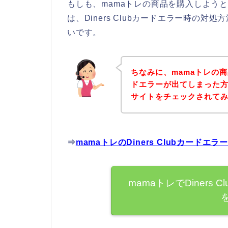
もしも、mamaトレの商品を購入しようとし
は、Diners Clubカードエラー時の
いです。
ちなみに、mamaトレの商品
ドエラーが出てしまった方
サイトをチェックされて
⇒
mamaトレのDiners Clubカー
mamaトレでDiners