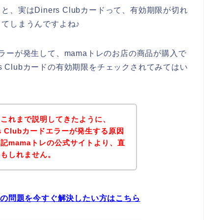
実はDiners Clubカードって、有効期限が切れ
てしまうんですよね♪
ないエラーが発生して、mamaトレのお店の商品が購入で
s Clubカードの有効期限をチェックされてみてはい
？これまで説明してきたように、
rs Clubカードエラーが発生する原因
記mamaトレの公式サイトより、直
かもしれません。
ドエラーの問題を今すぐ解決したい方はこちら