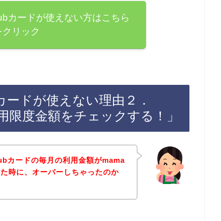
 Clubカードが使えない方はこちら
をクリック
Clubカードが使えない理由２．
ドの利用限度金額をチェックする！」
Clubカードの毎月の利用金額がmama
した時に、オーバーしちゃったのか