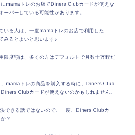
amaトレのお店でDiners Clubカードが使えな
金額をオーバーしている可能性があります。
で困っている人は、一度mamaトレのお店で利用した
されてみるとよいと思います♪
月の利用限度額は、多くの方はデフォルトで月数十万程だ
amaトレの商品を購入する時に、Diners Club
ners Clubカードが使えないのかもしれません。
できる話ではないので、一度、Diners Clubカー
うか？