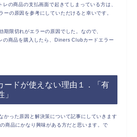
mamaトレの商品の支払画面で起きてしまっている方は、
ードエラーの原因を参考にしていただけると幸いです。
ドの有効期限切れがエラーの原因でした。なので、
トレの商品を購入したら、Diners Clubカードエラー
Clubカードが使えない理由１．「有
性」
が使えなかった原因と解決策について記事にしていきます
レの商品にかなり興味がある方だと思います。で