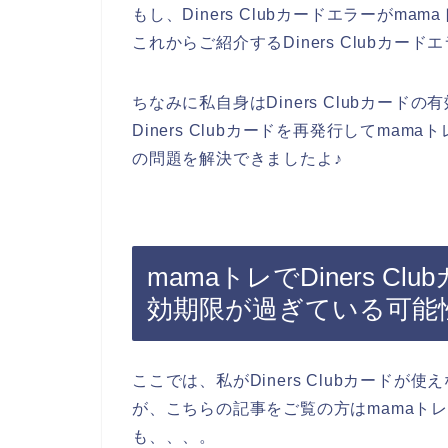
もし、Diners Clubカードエラーが
これからご紹介するDiners Clubカ
ちなみに私自身はDiners Clubカー
Diners Clubカードを再発行してmama
の問題を解決できましたよ♪
mamaトレでDiners 
効期限が過ぎている可能
ここでは、私がDiners Clubカード
が、こちらの記事をご覧の方はmamaト
も、、、。