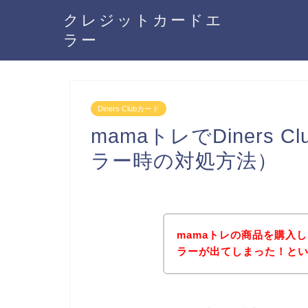
クレジットカードエ
ラー
Diners Clubカード
mamaトレでDiners
ラー時の対処方法）
mamaトレの商品を購入しよ
ラーが出てしまった！と