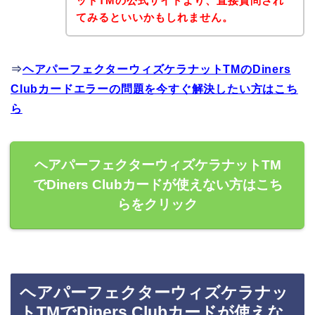
ットTMの公式サイトより、直接質問され
てみるといいかもしれません。
⇒
ヘアパーフェクターウィズケラナットTMのDiners
Clubカードエラーの問題を今すぐ解決したい方はこち
ら
ヘアパーフェクターウィズケラナットTM
でDiners Clubカードが使えない方はこち
らをクリック
ヘアパーフェクターウィズケラナッ
トTMでDiners Clubカードが使えな