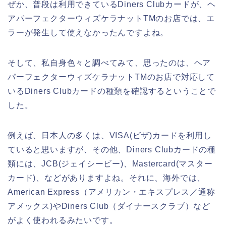
ぜか、普段は利用できているDiners Clubカードが、ヘ
アパーフェクターウィズケラナットTMのお店では、エ
ラーが発生して使えなかったんですよね。
そして、私自身色々と調べてみて、思ったのは、ヘア
パーフェクターウィズケラナットTMのお店で対応して
いるDiners Clubカードの種類を確認するということで
した。
例えば、日本人の多くは、VISA(ビザ)カードを利用し
ていると思いますが、その他、Diners Clubカードの種
類には、JCB(ジェイシービー)、Mastercard(マスター
カード)、などがありますよね。それに、海外では、
American Express（アメリカン・エキスプレス／通称
アメックス)やDiners Club（ダイナースクラブ）など
がよく使われるみたいです。