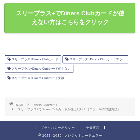
スリープラス+でDiners Clubカードが使
えない方はこちらをクリック
スリープラス+Diners Clubカード
スリープラス+Diners Clubカードエラー
スリープラス+Diners Clubカード使えない
スリープラス+Diners Clubカード失敗
HOME
Diners Clubカード
スリープラス+でDiners Clubカードが使えない！（エラー時の対処方法）
プライバシーポリシー
免責事項
2021–2026 クレジットカードエラー