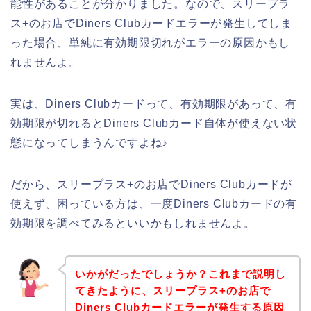
能性があることが分かりました。なので、スリープラ
ス+のお店でDiners Clubカードエラーが発生してしま
った場合、単純に有効期限切れがエラーの原因かもし
れませんよ。
実は、Diners Clubカードって、有効期限があって、有
効期限が切れるとDiners Clubカード自体が使えない状
態になってしまうんですよね♪
だから、スリープラス+のお店でDiners Clubカードが
使えず、困っている方は、一度Diners Clubカードの有
効期限を調べてみるといいかもしれませんよ。
いかがだったでしょうか？これまで説明し
てきたように、スリープラス+のお店で
Diners Clubカードエラーが発生する原因