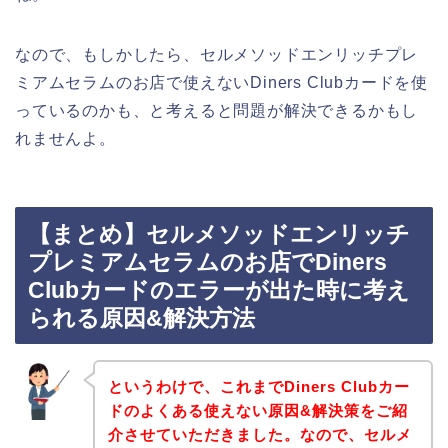
なので、もしかしたら、セルメソッドエンリッチプレ
ミアムセラムのお店で使えないDiners Clubカードを使
っているのかも、と考えると問題が解決できるかもし
れませんよ。
【まとめ】セルメソッドエンリッチ
プレミアムセラムのお店でDiners
Clubカードのエラーが出た時に考え
られる原因&解決方法
というわけで、これまでDiners Clubカー
ドのよくある使えない原因&解決策をご紹
介させていただきました。なので、セルメ