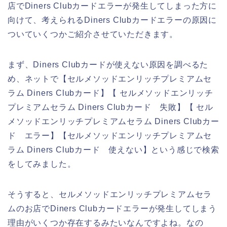
店でDiners Clubカードエラーが発生してしまった方に
向けて、考えられるDiners Clubカードエラーの原因に
ついていくつかご紹介させていただきます。
まず、Diners Clubカードが使えない原因を調べるた
め、ネットで【セルメソッドエンリッチプレミアムセ
ラム Diners Clubカード】【 セルメソッドエンリッチ
プレミアムセラム Diners Clubカード 失敗】【 セル
メソッドエンリッチプレミアムセラム Diners Clubカー
ド エラー】【セルメソッドエンリッチプレミアムセ
ラム Diners Clubカード 使えない】という感じで検索
をしてみました。
そうすると、セルメソッドエンリッチプレミアムセラ
ムのお店でDiners Clubカードエラーが発生してしまう
理由がいくつか存在するみたいなんですよね。なの