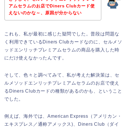
アムセラムのお店でDiners Clubカード使
えないのかな～、原因が分からない
これも、私が最初に感じた疑問でした。普段は問題な
く利用できているDiners Clubカードなのに、セルメソ
ッドエンリッチプレミアムセラムの商品を購入した時
にだけ使えなかったんです。
そして、色々と調べてみて、私が考えた解決策は、セ
ルメソッドエンリッチプレミアムセラムのお店で使え
るDiners Clubカードの種類があるのかも、ということ
でした。
例えば、海外では、American Express（アメリカン・
エキスプレス／通称アメックス)、Diners Club（ダイ