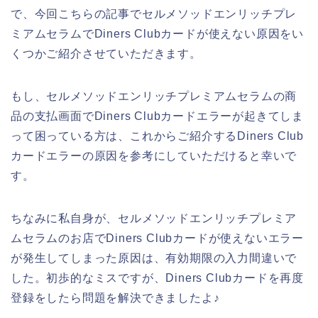
で、今回こちらの記事でセルメソッドエンリッチプレ
ミアムセラムでDiners Clubカードが使えない原因をい
くつかご紹介させていただきます。
もし、セルメソッドエンリッチプレミアムセラムの商
品の支払画面でDiners Clubカードエラーが起きてしま
って困っている方は、これからご紹介するDiners Club
カードエラーの原因を参考にしていただけると幸いで
す。
ちなみに私自身が、セルメソッドエンリッチプレミア
ムセラムのお店でDiners Clubカードが使えないエラー
が発生してしまった原因は、有効期限の入力間違いで
した。初歩的なミスですが、Diners Clubカードを再度
登録をしたら問題を解決できましたよ♪