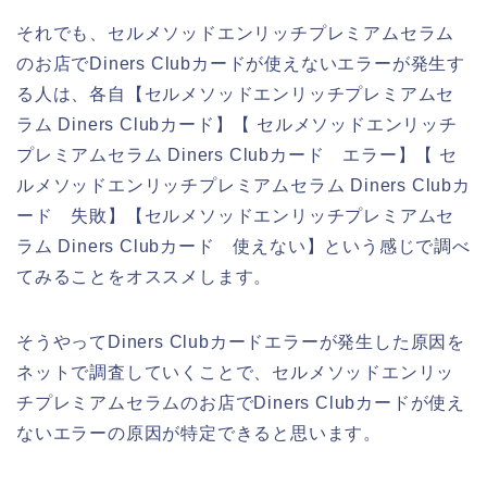
それでも、セルメソッドエンリッチプレミアムセラム
のお店でDiners Clubカードが使えないエラーが発生す
る人は、各自【セルメソッドエンリッチプレミアムセ
ラム Diners Clubカード】【 セルメソッドエンリッチ
プレミアムセラム Diners Clubカード エラー】【 セ
ルメソッドエンリッチプレミアムセラム Diners Clubカ
ード 失敗】【セルメソッドエンリッチプレミアムセ
ラム Diners Clubカード 使えない】という感じで調べ
てみることをオススメします。
そうやってDiners Clubカードエラーが発生した原因を
ネットで調査していくことで、セルメソッドエンリッ
チプレミアムセラムのお店でDiners Clubカードが使え
ないエラーの原因が特定できると思います。