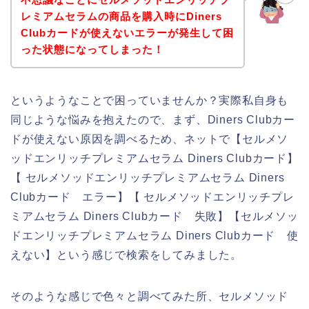
レミアムセラムの商品を購入時にDiners
Clubカードが使えないエラーが発生して困
った状態になってしまった！
というようなことで困っていませんか？実際私自身も
同じような悩みを抱えたので、まず、Diners Clubカー
ドが使えない原因を調べるため、ネットで【セルメソ
ッドエンリッチプレミアムセラム Diners Clubカード】
【 セルメソッドエンリッチプレミアムセラム Diners
Clubカード エラー】【 セルメソッドエンリッチプレ
ミアムセラム Diners Clubカード 失敗】【セルメソッ
ドエンリッチプレミアムセラム Diners Clubカード 使
えない】という感じで検索をしてみました。
そのような感じで色々と調べてみた所、セルメソッド