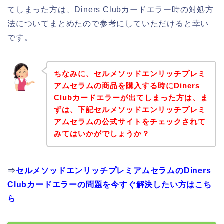
てしまった方は、Diners Clubカードエラー時の対処方
法についてまとめたので参考にしていただけると幸い
です。
ちなみに、セルメソッドエンリッチプレミ
アムセラムの商品を購入する時にDiners
Clubカードエラーが出てしまった方は、ま
ずは、下記セルメソッドエンリッチプレミ
アムセラムの公式サイトをチェックされて
みてはいかがでしょうか？
⇒
セルメソッドエンリッチプレミアムセラムのDiners
Clubカードエラーの問題を今すぐ解決したい方はこち
ら