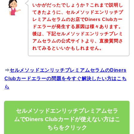
いかがだったでしょうか？これまで説明し
てきたように、セルメソッドエンリッチプ
レミアムセラムのお店でDiners Clubカー
ドエラーが発生する原因は様々あります。
後は、下記セルメソッドエンリッチプレミ
アムセラムの公式サイトより、直接質問さ
れてみるといいかもしれません。
⇒
セルメソッドエンリッチプレミアムセラムのDiners
Clubカードエラーの問題を今すぐ解決したい方はこち
ら
セルメソッドエンリッチプレミアムセラ
ムでDiners Clubカードが使えない方はこ
ちらをクリック