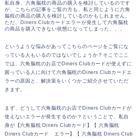
私自身、六角脳枕の商品の購入を検討しているのです
が、こちらの記事をご覧の方も、私と同じように六角
脳枕の商品の購入を検討しているのかもしれません。
ただ、Diners Clubカードエラーが発生して六角脳枕
の商品を購入できない状態になってしまった、、、
というような悩みがあってこちらのページをご覧にな
っている人もいるのではないでしょうか？そこでここ
では、六角脳枕のお店でDiners Clubカードが使えずに
困っている人に向けて六角脳枕のDiners Clubカードエ
ラーの原因と、解決策をいくつかご紹介させていただ
きます。
まず、どうして六角脳枕のお店でDiners Clubカードが
使えないエラーが発生するのか？ということで、私自
身が【六角脳枕 Diners Clubカード】【 六角脳枕
Diners Clubカード エラー】【 六角脳枕 Diners Club