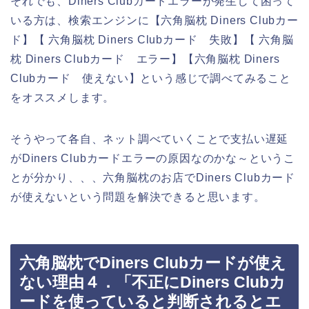
それでも、Diners Clubカードエラーが発生して困って
いる方は、検索エンジンに【六角脳枕 Diners Clubカー
ド】【 六角脳枕 Diners Clubカード 失敗】【 六角脳
枕 Diners Clubカード エラー】【六角脳枕 Diners
Clubカード 使えない】という感じで調べてみること
をオススメします。
そうやって各自、ネット調べていくことで支払い遅延
がDiners Clubカードエラーの原因なのかな～というこ
とが分かり、、、六角脳枕のお店でDiners Clubカード
が使えないという問題を解決できると思います。
六角脳枕でDiners Clubカードが使え
ない理由４．「不正にDiners Clubカ
ードを使っていると判断されるとエ