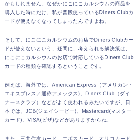
かもしれません。なぜかにこにこカルシウムの商品を
購入した時にだけ、私が普段使っているDiners Clubカ
ードが使えなくなってしまったんですよね。
そして、にこにこカルシウムのお店でDiners Clubカー
ドが使えないという、疑問に、考えられる解決策は、
にこにこカルシウムのお店で対応しているDiners Club
カードの種類を確認するということです。
例えば、海外では、American Express（アメリカン・
エキスプレス／通称アメックス)、Diners Club（ダイ
ナースクラブ）などがよく使われるみたいですが、日
本では、JCB(ジェイシービー)、Mastercard(マスター
カード)、VISA(ビザ)などがありますからね。
また、三井住友カード、エポスカード、オリコカード