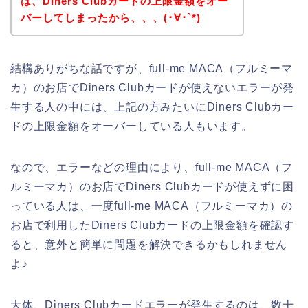
は、Diners Clubカードの上限金額をオー
バーしてしまったから、、、(･∀･`*)
結構ありがちな話ですが、full-me MACA（フルミーマ
カ）のお店でDiners Clubカードが使えないエラーが発
生する人の中には、上記の方みたいにDiners Clubカー
ドの上限金額をオーバーしている人もいます。
なので、エラーなどの理由により、full-me MACA（フ
ルミーマカ）のお店でDiners Clubカードが使えずに困
っている人は、一度full-me MACA（フルミーマカ）の
お店で利用したDiners Clubカードの上限金額を確認す
ると、意外と簡単に問題を解決できるかもしれません
よ♪
大体、Diners Clubカードエラーが発生するのは、数十