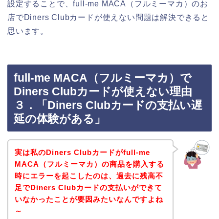
設定することで、full-me MACA（フルミーマカ）のお
店でDiners Clubカードが使えない問題は解決できると
思います。
full-me MACA（フルミーマカ）で
Diners Clubカードが使えない理由
３．「Diners Clubカードの支払い遅
延の体験がある」
実は私のDiners Clubカードがfull-me
MACA（フルミーマカ）の商品を購入する
時にエラーを起こしたのは、過去に残高不
足でDiners Clubカードの支払いができて
いなかったことが要因みたいなんですよね
～