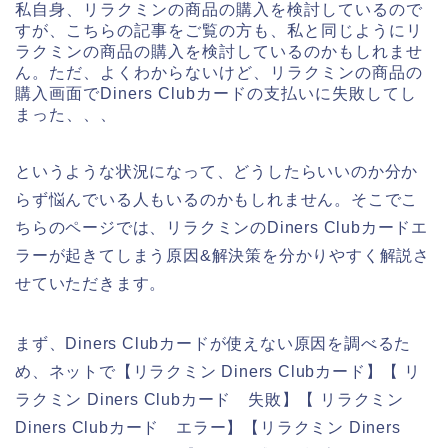
私自身、リラクミンの商品の購入を検討しているので
すが、こちらの記事をご覧の方も、私と同じようにリ
ラクミンの商品の購入を検討しているのかもしれませ
ん。ただ、よくわからないけど、リラクミンの商品の
購入画面でDiners Clubカードの支払いに失敗してし
まった、、、
というような状況になって、どうしたらいいのか分か
らず悩んでいる人もいるのかもしれません。そこでこ
ちらのページでは、リラクミンのDiners Clubカードエ
ラーが起きてしまう原因&解決策を分かりやすく解説さ
せていただきます。
まず、Diners Clubカードが使えない原因を調べるた
め、ネットで【リラクミン Diners Clubカード】【 リ
ラクミン Diners Clubカード 失敗】【 リラクミン
Diners Clubカード エラー】【リラクミン Diners