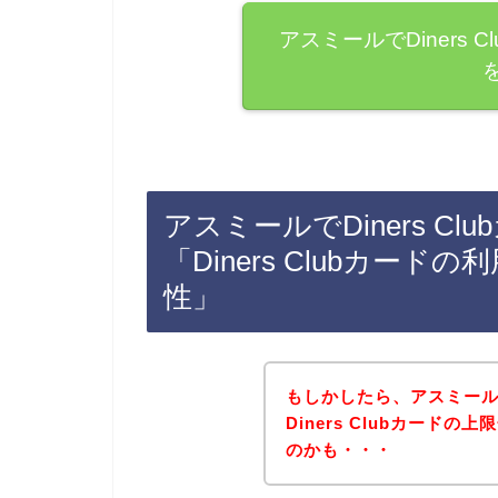
アスミールでDiners
アスミールでDiners C
「Diners Clubカー
性」
もしかしたら、アスミー
Diners Clubカード
のかも・・・