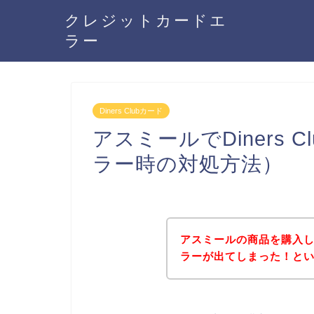
クレジットカードエ
ラー
Diners Clubカード
アスミールでDiners
ラー時の対処方法）
アスミールの商品を購入しよう
ラーが出てしまった！と