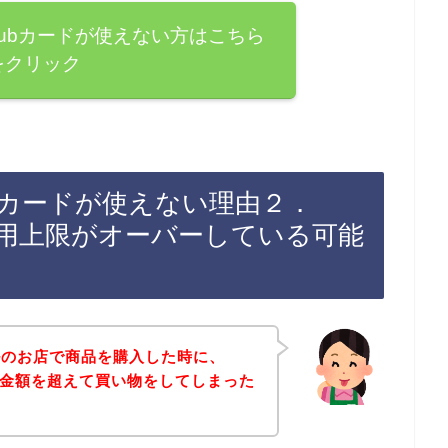
 Clubカードが使えない方はこちら
をクリック
lubカードが使えない理由２．
ドの利用上限がオーバーしている可能
ルのお店で商品を購入した時に、
の上限金額を超えて買い物をしてしまった