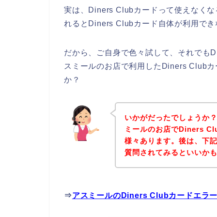
実は、Diners Clubカードって使え
れるとDiners Clubカード自体が利
だから、ご自身で色々試して、それでもDin
スミールのお店で利用したDiners Cl
か？
いかがだったでしょうか
ミールのお店でDiners 
様々あります。後は、下
質問されてみるといいか
⇒
アスミールのDiners Clubカード