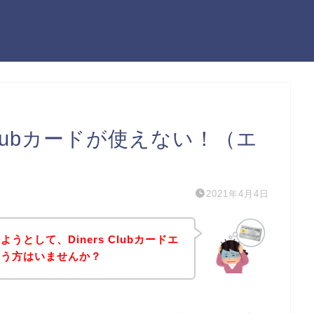
 Clubカードが使えない！（エ
2021年4月4日
として、Diners Clubカードエ
いう方はいませんか？