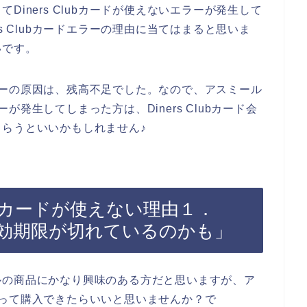
iners Clubカードが使えないエラーが発生して
s Clubカードエラーの理由に当てはまると思いま
いです。
ドエラーの原因は、残高不足でした。なので、アスミール
ラーが発生してしまった方は、Diners Clubカード会
らうといいかもしれません♪
lubカードが使えない理由１．
ドの有効期限が切れているのかも」
ルの商品にかなり興味のある方だと思いますが、ア
ドを使って購入できたらいいと思いませんか？で