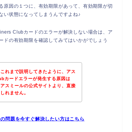
なくなる原因の１つに、有効期限があって、有効期限が切
用できない状態になってしまうんですよね♪
ers Clubカードのエラーが解決しない場合は、ア
ubカードの有効期限を確認してみてはいかがでしょう
？これまで説明してきたように、アス
Clubカードエラーが発生する原因は
記アスミールの公式サイトより、直接
もしれません。
エラーの問題を今すぐ解決したい方はこちら