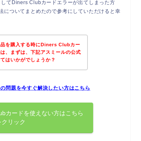
Diners Clubカードエラーが出てしまった方
対処方法についてまとめたので参考にしていただけると幸
購入する時にDiners Clubカー
方は、まずは、下記アスミールの公式
みてはいかがでしょうか？
エラーの問題を今すぐ解決したい方はこちら
 Clubカードを使えない方はこちら
をクリック