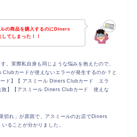
の商品を購入するのにDiners
発生してしまった！！
ます。実際私自身も同じような悩みを抱えたので、
s Clubカードが使えないエラーが発生するのか？と
カード】【 アスミール Diners Clubカード エラ
 失敗】【アスミール Diners Clubカード 使えな
効期限切れ」が原因で、アスミールのお店でDiners
多くいることが分かりました。