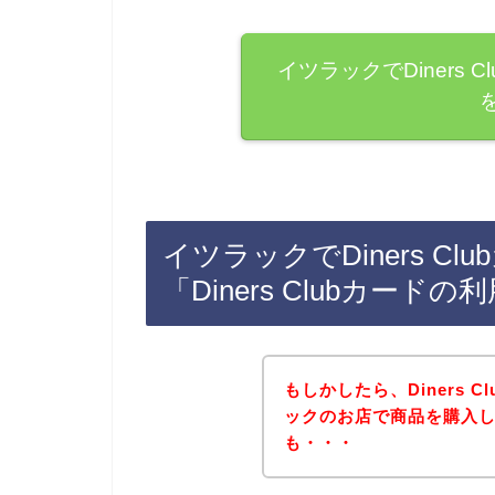
イツラックでDiners
イツラックでDiners C
「Diners Clubカー
もしかしたら、Diners 
ックのお店で商品を購入
も・・・