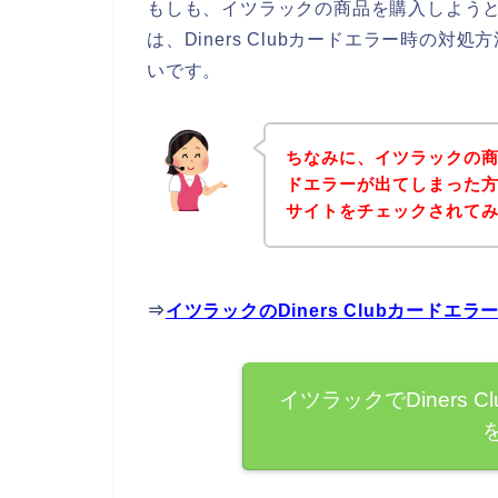
もしも、イツラックの商品を購入しようとして
は、Diners Clubカードエラー時の
いです。
ちなみに、イツラックの商品を
ドエラーが出てしまった
サイトをチェックされて
⇒
イツラックのDiners Clubカード
イツラックでDiners