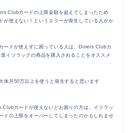
rs Clubカードの上限金額を超えてしまったため
bカードが使えない！というエラーが発生している人がか
bカードが使えずに困っている人は、Diners Clubカ
再度イツラックの商品を購入されることをオススメ
ーは、大体月50万以上を使うと発生すると思います
s Clubカードが使えないとお困りの方は、イツラッ
ubカードの上限をオーバーしてしまったのかもしれませ