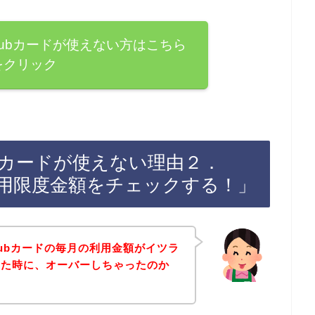
 Clubカードが使えない方はこちら
をクリック
lubカードが使えない理由２．
ドの利用限度金額をチェックする！」
Clubカードの毎月の利用金額がイツラ
した時に、オーバーしちゃったのか