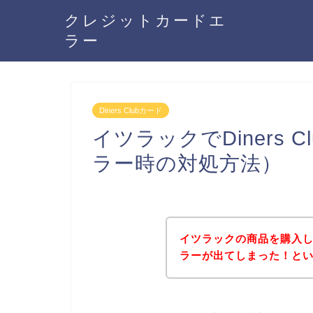
クレジットカードエ
ラー
Diners Clubカード
イツラックでDiners
ラー時の対処方法）
イツラックの商品を購入しよう
ラーが出てしまった！と