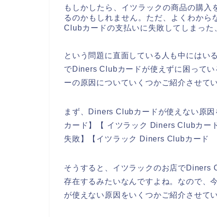
もしかしたら、イツラックの商品の購入
るのかもしれません。ただ、よくわからな
Clubカードの支払いに失敗してしまった
という問題に直面している人も中にはい
でDiners Clubカードが使えずに困って
ーの原因についていくつかご紹介させて
まず、Diners Clubカードが使えない原因
カード】【 イツラック Diners Clubカ
失敗】【イツラック Diners Club
そうすると、イツラックのお店でDiners
存在するみたいなんですよね。なので、今回こ
が使えない原因をいくつかご紹介させて