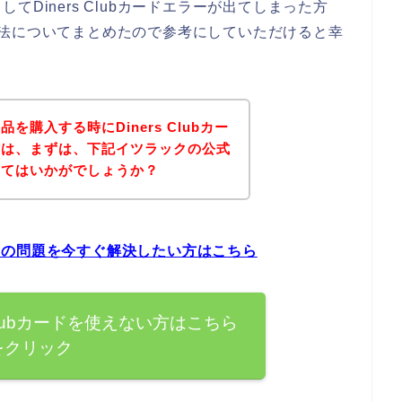
Diners Clubカードエラーが出てしまった方
対処方法についてまとめたので参考にしていただけると幸
購入する時にDiners Clubカー
方は、まずは、下記イツラックの公式
みてはいかがでしょうか？
エラーの問題を今すぐ解決したい方はこちら
 Clubカードを使えない方はこちら
をクリック