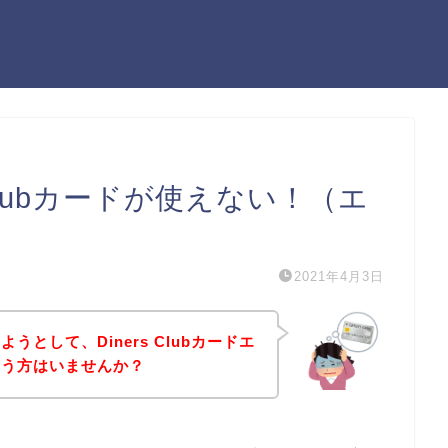
 Clubカードが使えない！（エ
2021年4月3日
として、Diners Clubカードエ
いう方はいませんか？