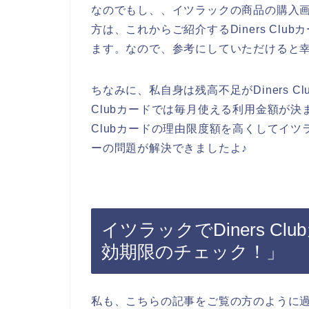
なのでもし、、イツラックの商品の購入画面で
方は、これからご紹介するDiners Cl
ます。なので、参考にしていただけると
ちなみに、私自身は残高不足がDiners C
Clubカードでは毎月使える利用金額が決ま
Clubカードの理由限度額を高くしてイツラッ
ーの問題が解決できましたよ♪
イツラックでDiners 
効期限のチェック！」
私も、こちらの記事をご覧の方のように過去に