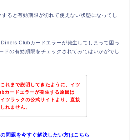
年ぐらいすると有効期限が切れて使えない状態になってし
ners Clubカードエラーが発生してしまって困っ
ubカードの有効期限をチェックされてみてはいかがでし
？これまで説明してきたように、イツ
Clubカードエラーが発生する原因は
記イツラックの公式サイトより、直接
もしれません。
エラーの問題を今すぐ解決したい方はこちら