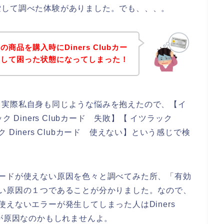
索して調べた体験がありました。でも、、、。
品を購入時にDiners Clubカー
生して困った状態になってしまった！
。実際私自身も同じような悩みを抱えたので、【イ
ック Diners Clubカード 失敗】【 イツラック
ク Diners Clubカード 使えない】という感じで検
ubカードが使えない原因を色々と調べてみた所、「有効
使えない原因の１つであることが分かりました。なので、
ドが使えないエラーが発生してしまった人はDiners
とが原因なのかもしれませんよ。