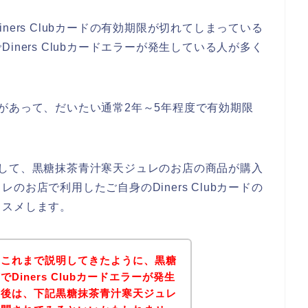
ers Clubカードの有効期限が切れてしまっている
ners Clubカードエラーが発生している人が多く
効期限があって、だいたい通常2年～5年程度で有効期限
が発生して、黒糖抹茶青汁寒天ジュレのお店の商品が購入
お店で利用したご自身のDiners Clubカードの
ススメします。
？これまで説明してきたように、黒糖
iners Clubカードエラーが発生
。後は、下記黒糖抹茶青汁寒天ジュレ