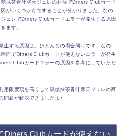
茶青汁寒天ジュレのお店でDiners Clubカード
原因がいくつか存在することが分かりました。なの
レでDiners Clubカードエラーが発生する原因
だきます。
ラーが発生する原因は、ほとんどの場合同じです。なの
でDiners Clubカードが使えないエラーが発生
ers Clubカードエラーの原因を参考にしていただ
ードの利用限度額を高くして黒糖抹茶青汁寒天ジュレの商
ラーの問題が解決できましたよ♪
ners Clubカードが使えない