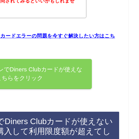
質問されてみるといいかもしれませ
lubカードエラーの問題を今すぐ解決したい方はこち
Diners Clubカードが使えな
こちらをクリック
ners Clubカードが使えない
購入して利用限度額が超えてし