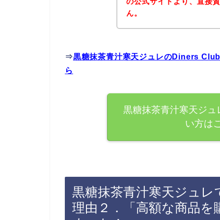
の公式サイトより、直接
ん。
⇒
黒糖抹茶青汁寒天ジュレのDiners C
ら
黒糖抹茶青汁寒天ジュレで
い方は
黒糖抹茶青汁寒天ジュレでDi
理由２．「高額な商品を