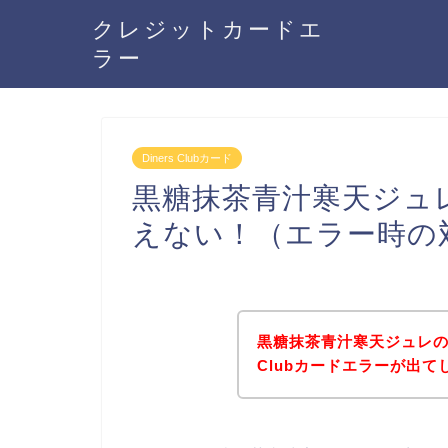
クレジットカードエ
ラー
Diners Clubカード
黒糖抹茶青汁寒天ジュレでD
えない！（エラー時の
黒糖抹茶青汁寒天ジュレの商
Clubカードエラーが出