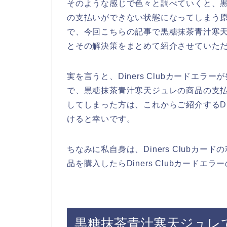
そのような感じで色々と調べていくと、黒糖抹
の支払いができない状態になってしまう
で、今回こちらの記事で黒糖抹茶青汁寒天ジュ
とその解決策をまとめて紹介させていた
実を言うと、Diners Clubカードエ
で、黒糖抹茶青汁寒天ジュレの商品の支払画面
してしまった方は、これからご紹介するDin
けると幸いです。
ちなみに私自身は、Diners Clubカ
品を購入したらDiners Clubカードエ
黒糖抹茶青汁寒天ジュレでDi