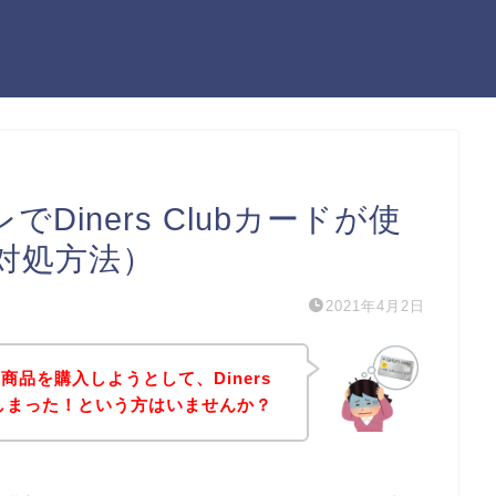
iners Clubカードが使
対処方法）
2021年4月2日
品を購入しようとして、Diners
てしまった！という方はいませんか？