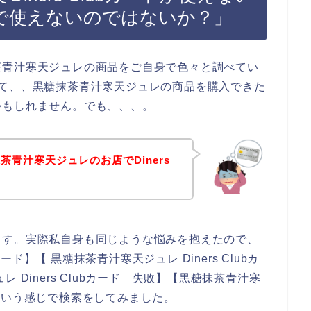
で使えないのではないか？」
茶青汁寒天ジュレの商品をご自身で色々と調べてい
を使って、、黒糖抹茶青汁寒天ジュレの商品を購入できた
かもしれません。でも、、、。
青汁寒天ジュレのお店でDiners
！
ます。実際私自身も同じような悩みを抱えたので、
カード】【 黒糖抹茶青汁寒天ジュレ Diners Clubカ
 Diners Clubカード 失敗】【黒糖抹茶青汁寒
ー】という感じで検索をしてみました。