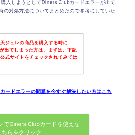
しようとしてDiners Clubカードエラーが出て
エラー時の対処方法についてまとめたので参考にしていた
寒天ジュレの商品を購入する時に
エラーが出てしまった方は、まずは、下記
の公式サイトをチェックされてみては
lubカードエラーの問題を今すぐ解決したい方はこち
Diners Clubカードを使えな
こちらをクリック