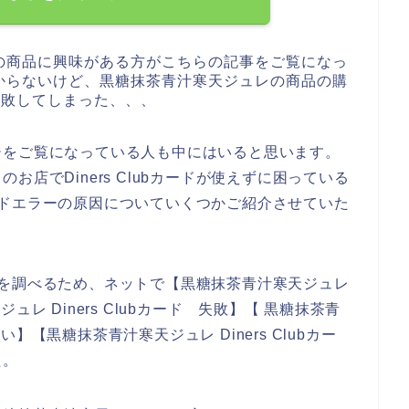
の商品に興味がある方がこちらの記事をご覧になっ
からないけど、黒糖抹茶青汁寒天ジュレの商品の購
に失敗してしまった、、、
ジをご覧になっている人も中にはいると思います。
店でDiners Clubカードが使えずに困っている
bカードエラーの原因についていくつかご紹介させていた
い原因を調べるため、ネットで【黒糖抹茶青汁寒天ジュレ
天ジュレ Diners Clubカード 失敗】【 黒糖抹茶青
ない】【黒糖抹茶青汁寒天ジュレ Diners Clubカー
た。