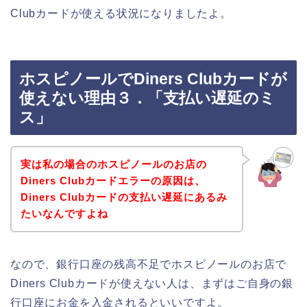
Clubカードが使える状況になりましたよ。
ホスピノールでDiners Clubカードが
使えない理由３．「支払い遅延のミ
ス」
実は私の場合のホスピノールのお店の
Diners Clubカードエラーの原因は、
Diners Clubカードの支払い遅延にあるみ
たいなんですよね
なので、銀行口座の残高不足でホスピノールのお店で
Diners Clubカードが使えない人は、まずはご自身の銀
行口座にお金を入金されるといいですよ。