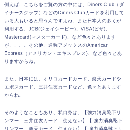
例えば、こちらをご覧の方の中には、Diners Club（ダ
イナースクラブ）などのDiners Clubカードを利用して
いる人もいると思うんですよね。また日本人の多くが
利用する、JCB(ジェイシービー)、VISA(ビザ)、
Mastercard(マスターカード)、など色々とあります
が、、、。その他、通称アメックスのAmerican
Express（アメリカン・エキスプレス)、など色々とあ
りますからね。
また、日本には、オリコカードカード、楽天カードや
エポスカード、三井住友カードなど、色々とあります
からね。
そのようなこともあり、私自身は、【強力消臭靴下リ
ンマー 三井住友カード 使えない】【 強力消臭靴下
リンマー 楽天カード 使えない】【 強力消臭靴下リ