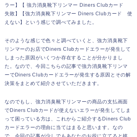
ラー】【 強力消臭靴下リンマー Diners Clubカード
失敗】【強力消臭靴下リンマー Diners Clubカード 使
えない】という感じで調べてみました。
そのような感じで色々と調べていくと、強力消臭靴下
リンマーのお店でDiners Clubカードエラーが発生して
しまった原因がいくつか存在することが分かりまし
た。なので、今回こちらの記事で強力消臭靴下リンマ
ーでDiners Clubカードエラーが発生する原因とその解
決策をまとめて紹介させていただきます。
なのでもし、強力消臭靴下リンマーの商品の支払画面
でDiners Clubカードが使えないエラーが発生してしま
って困っている方は、これからご紹介するDiners Club
カードエラーの理由に当てはまると思います。なの
で、今回の記事が少しでもあなたのお役に立てると嬉