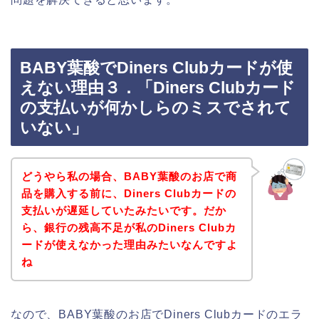
BABY葉酸でDiners Clubカードが使
えない理由３．「Diners Clubカード
の支払いが何かしらのミスでされて
いない」
どうやら私の場合、BABY葉酸のお店で商
品を購入する前に、Diners Clubカードの
支払いが遅延していたみたいです。だか
ら、銀行の残高不足が私のDiners Clubカ
ードが使えなかった理由みたいなんですよ
ね
なので、BABY葉酸のお店でDiners Clubカードのエラ