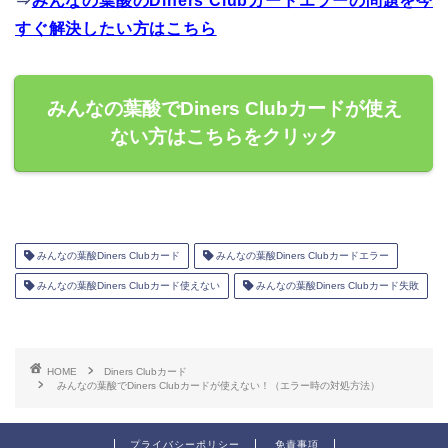
⇒
みんなの葉酸のDiners Clubカードエラーの問題を今
すぐ解決したい方はこちら
みんなの葉酸でDiners Clubカードが使え
ない方はこちらをクリック
みんなの葉酸Diners Clubカード
みんなの葉酸Diners Clubカードエラー
みんなの葉酸Diners Clubカード使えない
みんなの葉酸Diners Clubカード失敗
HOME
Diners Clubカード
みんなの葉酸でDiners Clubカードが使えない！（エラー時の対処方法）
プライバシーポリシー
免責事項