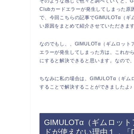
そのような感じで色々と調べていくと、GIM
Clubカードエラーが発生してしまった
で、今回こちらの記事でGIMULOTα（ギム
い原因をまとめて紹介させていただきま
なのでもし、、GIMULOTα（ギムロットア
エラーが発生してしまった方は、これからご紹
にすると解決できると思います。なので
ちなみに私の場合は、GIMULOTα（ギ
することで解決することができましたよ♪
GIMULOTα（ギムロットア
ドが使えない理由１．「Din