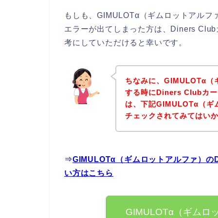
もしも、GIMULOTα（ギムロットアルファ
エラーが出てしまった方は、Diners C
考にしていただけると幸いです。
ちなみに、GIMULOTα
する時にDiners Clu
は、下記GIMULOTα（
チェックされてみてはい
⇒
GIMULOTα（ギムロットアルファ）のD
い方はこちら
GIMULOTα（ギムロッ