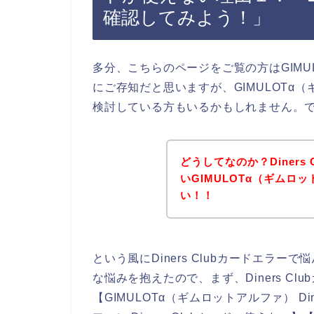
確認してみよう！」
多分、こちらのページをご覧の方はGIMU
にご存知だと思いますが、GIMULOTα
検討している方もいるかもしれません。
どうしてなのか？Diners
いGIMULOTα（ギムロ
い！！
という風にDiners Clubカードエラ
な悩みを抱えたので、まず、Diners C
【GIMULOTα（ギムロットアルファ） Din