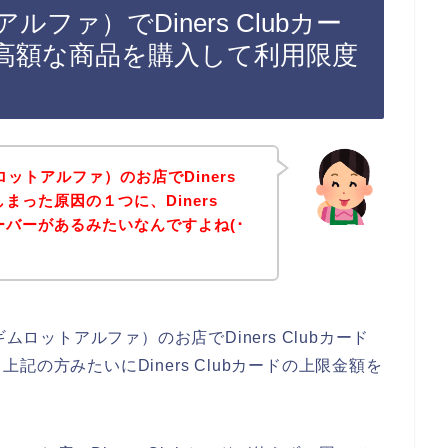
ルファ）でDiners Clubカー
高額な商品を購入して利用限度
ロットアルファ）のお店でDiners
しまった原因の１つに、Diners
ーバーがあるみたいなんですよね(･
ムロットアルファ）のお店でDiners Clubカード
の方みたいにDiners Clubカードの上限金額を