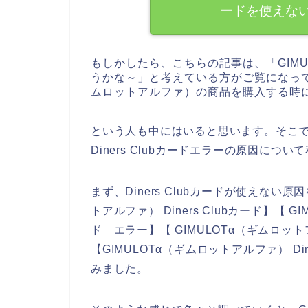
ードを使えな
もしかしたら、こちらの記事は、「GIM
うかな～」と考えている方がご覧になって
ムロットアルファ）の商品を購入する時にDi
という人も中にはいると思います。そこで今
Diners Clubカードエラーの原因に
まず、Diners Clubカードが使えない
トアルファ） Diners Clubカード】【 GI
ド エラー】【 GIMULOTα（ギムロットア
【GIMULOTα（ギムロットアルファ） D
みました。