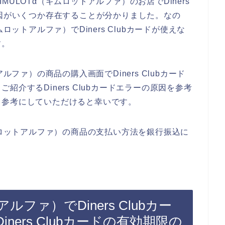
ULOTα（ギムロットアルファ）のお店でDiners
原因がいくつか存在することが分かりました。なの
ロットアルファ）でDiners Clubカードが使えな
す。
ルファ）の商品の購入画面でDiners Clubカード
介するDiners Clubカードエラーの原因を参考
、参考にしていただけると幸いです。
ムロットアルファ）の商品の支払い方法を銀行振込に
ルファ）でDiners Clubカー
ers Clubカードの有効期限の