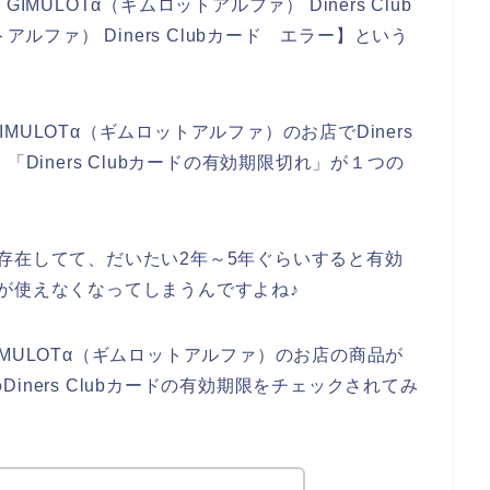
GIMULOTα（ギムロットアルファ） Diners Club
アルファ） Diners Clubカード エラー】という
ULOTα（ギムロットアルファ）のお店でDiners
Diners Clubカードの有効期限切れ」が１つの
期限が存在してて、だいたい2年～5年ぐらいすると有効
カードが使えなくなってしまうんですよね♪
でGIMULOTα（ギムロットアルファ）のお店の商品が
ners Clubカードの有効期限をチェックされてみ