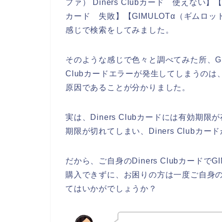
ファ） Diners Clubカード 使えない】【 
カード 失敗】【GIMULOTα（ギムロット
感じで検索をしてみました。
そのような感じで色々と調べてみた所、GIM
Clubカードエラーが発生してしまうのは、「
原因であることが分かりました。
実は、Diners Clubカードには有効
期限が切れてしまい、Diners Club
だから、ご自身のDiners Clubカード
購入できずに、お困りの方は一度ご自身のDi
てはいかがでしょうか？