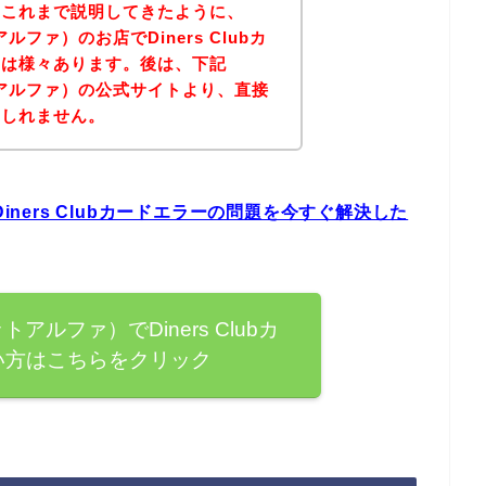
？これまで説明してきたように、
ルファ）のお店でDiners Clubカ
因は様々あります。後は、下記
トアルファ）の公式サイトより、直接
もしれません。
iners Clubカードエラーの問題を今すぐ解決した
トアルファ）でDiners Clubカ
い方はこちらをクリック