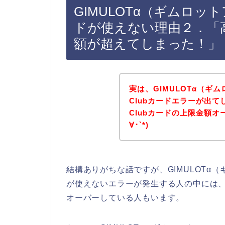
GIMULOTα（ギムロットア
ドが使えない理由２．「
額が超えてしまった！」
実は、GIMULOTα（ギム
Clubカードエラーが出て
Clubカードの上限金額オ
∀･`*)
結構ありがちな話ですが、GIMULOTα（ギ
が使えないエラーが発生する人の中には、上記
オーバーしている人もいます。