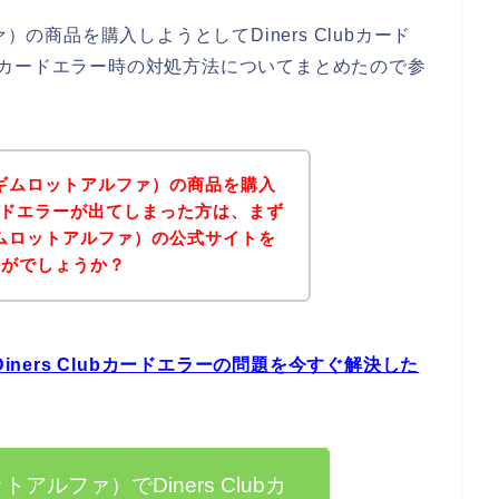
）の商品を購入しようとしてDiners Clubカード
lubカードエラー時の対処方法についてまとめたので参
（ギムロットアルファ）の商品を購入
bカードエラーが出てしまった方は、まず
ギムロットアルファ）の公式サイトを
かがでしょうか？
iners Clubカードエラーの問題を今すぐ解決した
トアルファ）でDiners Clubカ