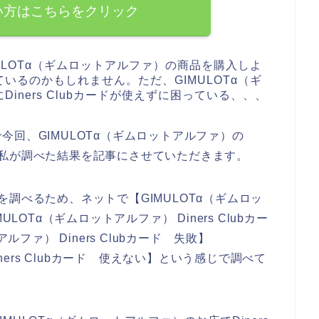
い方はこちらをクリック
ULOTα（ギムロットアルファ）の商品を購入しよ
いるのかもしれません。ただ、GIMULOTα（ギ
ners Clubカードが使えずに困っている、、、
回、GIMULOTα（ギムロットアルファ）の
ついて私が調べた結果を記事にさせていただきます。
原因を調べるため、ネットで【GIMULOTα（ギムロッ
MULOTα（ギムロットアルファ） Diners Clubカー
ルファ） Diners Clubカード 失敗】
iners Clubカード 使えない】という感じで調べて