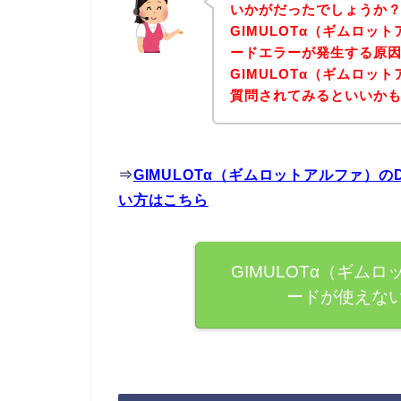
いかがだったでしょうか
GIMULOTα（ギムロットア
ードエラーが発生する原
GIMULOTα（ギムロッ
質問されてみるといいか
⇒
GIMULOTα（ギムロットアルファ）のD
い方はこちら
GIMULOTα（ギムロッ
ードが使えな