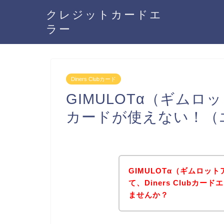
クレジットカードエ
ラー
Diners Clubカード
GIMULOTα（ギムロット
カードが使えない！（
GIMULOTα（ギムロッ
て、Diners Clubカ
ませんか？