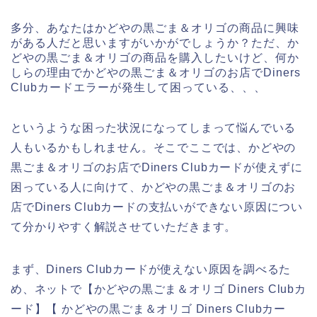
多分、あなたはかどやの黒ごま＆オリゴの商品に興味
がある人だと思いますがいかがでしょうか？ただ、か
どやの黒ごま＆オリゴの商品を購入したいけど、何か
しらの理由でかどやの黒ごま＆オリゴのお店でDiners
Clubカードエラーが発生して困っている、、、
というような困った状況になってしまって悩んでいる
人もいるかもしれません。そこでここでは、かどやの
黒ごま＆オリゴのお店でDiners Clubカードが使えずに
困っている人に向けて、かどやの黒ごま＆オリゴのお
店でDiners Clubカードの支払いができない原因につい
て分かりやすく解説させていただきます。
まず、Diners Clubカードが使えない原因を調べるた
め、ネットで【かどやの黒ごま＆オリゴ Diners Clubカ
ード】【 かどやの黒ごま＆オリゴ Diners Clubカー