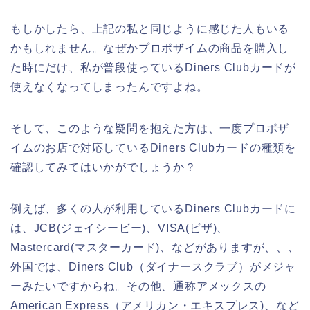
もしかしたら、上記の私と同じように感じた人もいる
かもしれません。なぜかプロポザイムの商品を購入し
た時にだけ、私が普段使っているDiners Clubカードが
使えなくなってしまったんですよね。
そして、このような疑問を抱えた方は、一度プロポザ
イムのお店で対応しているDiners Clubカードの種類を
確認してみてはいかがでしょうか？
例えば、多くの人が利用しているDiners Clubカードに
は、JCB(ジェイシービー)、VISA(ビザ)、
Mastercard(マスターカード)、などがありますが、、、
外国では、Diners Club（ダイナースクラブ）がメジャ
ーみたいですからね。その他、通称アメックスの
American Express（アメリカン・エキスプレス)、など