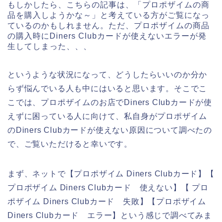
もしかしたら、こちらの記事は、「プロポザイムの商
品を購入しようかな～」と考えている方がご覧になっ
ているのかもしれません。ただ、プロポザイムの商品
の購入時にDiners Clubカードが使えないエラーが発
生してしまった、、、
というような状況になって、どうしたらいいのか分か
らず悩んでいる人も中にはいると思います。そこでこ
こでは、プロポザイムのお店でDiners Clubカードが使
えずに困っている人に向けて、私自身がプロポザイム
のDiners Clubカードが使えない原因について調べたの
で、ご覧いただけると幸いです。
まず、ネットで【プロポザイム Diners Clubカード】【
プロポザイム Diners Clubカード 使えない】【 プロ
ポザイム Diners Clubカード 失敗】【プロポザイム
Diners Clubカード エラー】という感じで調べてみま