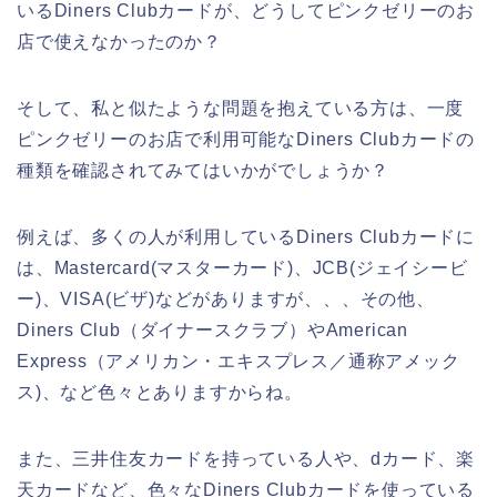
いるDiners Clubカードが、どうしてピンクゼリーのお
店で使えなかったのか？
そして、私と似たような問題を抱えている方は、一度
ピンクゼリーのお店で利用可能なDiners Clubカードの
種類を確認されてみてはいかがでしょうか？
例えば、多くの人が利用しているDiners Clubカードに
は、Mastercard(マスターカード)、JCB(ジェイシービ
ー)、VISA(ビザ)などがありますが、、、その他、
Diners Club（ダイナースクラブ）やAmerican
Express（アメリカン・エキスプレス／通称アメック
ス)、など色々とありますからね。
また、三井住友カードを持っている人や、dカード、楽
天カードなど、色々なDiners Clubカードを使っている