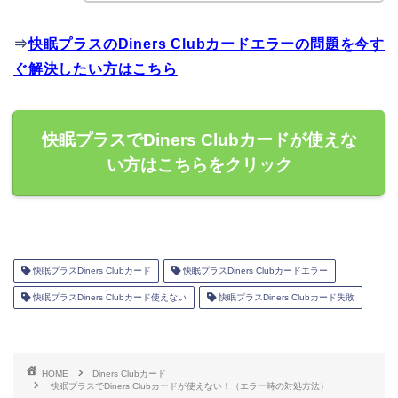
⇒
快眠プラスのDiners Clubカードエラーの問題を今す
ぐ解決したい方はこちら
快眠プラスでDiners Clubカードが使えな
い方はこちらをクリック
快眠プラスDiners Clubカード
快眠プラスDiners Clubカードエラー
快眠プラスDiners Clubカード使えない
快眠プラスDiners Clubカード失敗
HOME
Diners Clubカード
快眠プラスでDiners Clubカードが使えない！（エラー時の対処方法）