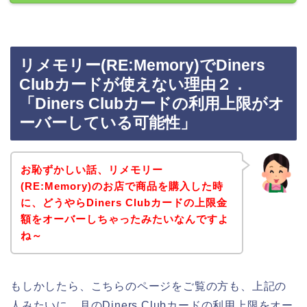
リメモリー(RE:Memory)でDiners
Clubカードが使えない理由２．
「Diners Clubカードの利用上限がオ
ーバーしている可能性」
お恥ずかしい話、リメモリー
(RE:Memory)のお店で商品を購入した時
に、どうやらDiners Clubカードの上限金
額をオーバーしちゃったみたいなんですよ
ね～
もしかしたら、こちらのページをご覧の方も、上記の
人みたいに、月のDiners Clubカードの利用上限をオー