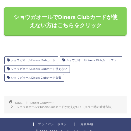
ショウガオールでDiners Clubカードが使
えない方はこちらをクリック
ショウガオールDiners Clubカード
ショウガオールDiners Clubカードエラー
ショウガオールDiners Clubカード使えない
ショウガオールDiners Clubカード失敗
HOME
Diners Clubカード
ショウガオールでDiners Clubカードが使えない！（エラー時の対処方法）
プライバシーポリシー
免責事項