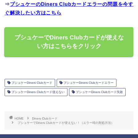
⇒
プシュケーのDiners Clubカードエラーの問題を今す
ぐ解決したい方はこちら
プシュケーでDiners Clubカードが使えな
い方はこちらをクリック
プシュケーDiners Clubカード
プシュケーDiners Clubカードエラー
プシュケーDiners Clubカード使えない
プシュケーDiners Clubカード失敗
HOME
Diners Clubカード
プシュケーでDiners Clubカードが使えない！（エラー時の対処方法）