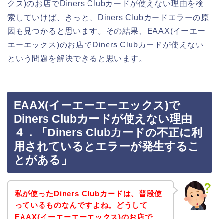
クス)のお店でDiners Clubカードが使えない理由を検
索していけば、きっと、Diners Clubカードエラーの原
因も見つかると思います。その結果、EAAX(イーエー
エーエックス)のお店でDiners Clubカードが使えない
という問題を解決できると思います。
EAAX(イーエーエーエックス)で
Diners Clubカードが使えない理由
４．「Diners Clubカードの不正に利
用されているとエラーが発生するこ
とがある」
私が使ったDiners Clubカードは、普段使
っているものなんですよね。どうして
EAAX(イーエーエーエックス)のお店で