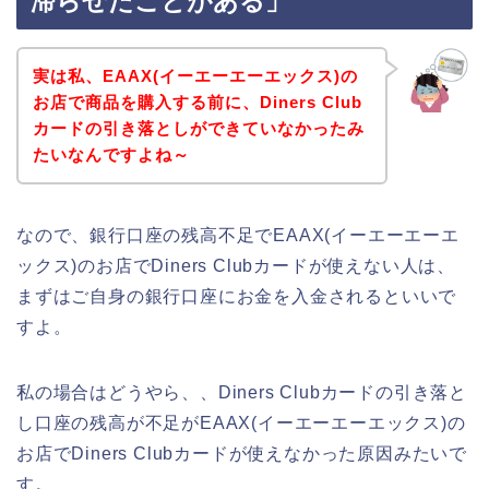
滞らせたことがある」
実は私、EAAX(イーエーエーエックス)の
お店で商品を購入する前に、Diners Club
カードの引き落としができていなかったみ
たいなんですよね～
なので、銀行口座の残高不足でEAAX(イーエーエーエ
ックス)のお店でDiners Clubカードが使えない人は、
まずはご自身の銀行口座にお金を入金されるといいで
すよ。
私の場合はどうやら、、Diners Clubカードの引き落と
し口座の残高が不足がEAAX(イーエーエーエックス)の
お店でDiners Clubカードが使えなかった原因みたいで
す。