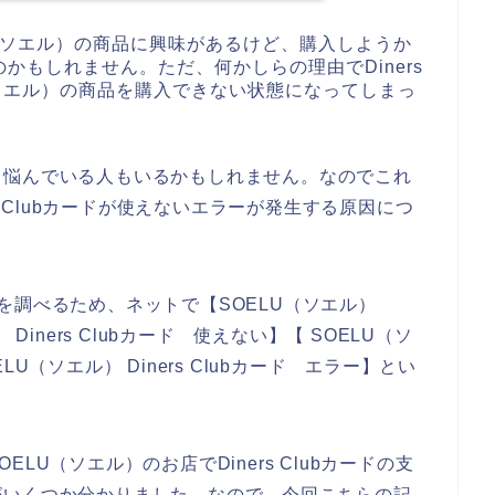
（ソエル）の商品に興味があるけど、購入しようか
かもしれません。ただ、何かしらの理由でDiners
（ソエル）の商品を購入できない状態になってしまっ
て悩んでいる人もいるかもしれません。なのでこれ
rs Clubカードが使えないエラーが発生する原因につ
。
原因を調べるため、ネットで【SOELU（ソエル）
） Diners Clubカード 使えない】【 SOELU（ソ
ELU（ソエル） Diners Clubカード エラー】とい
LU（ソエル）のお店でDiners Clubカードの支
がいくつか分かりました。なので、今回こちらの記