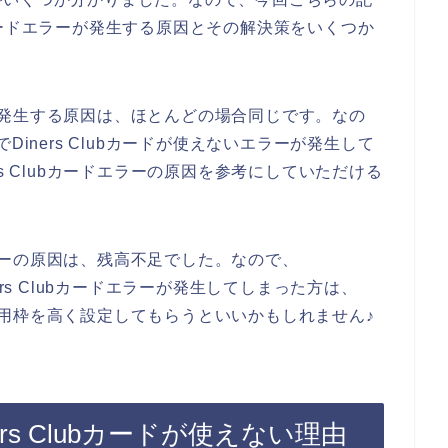
lubカードエラーが発生する原因とその解決策をいくつか
ラーが発生する原因は、ほとんどの場合同じです。なの
Diners Clubカードが使えないエラーが発生して
s Clubカードエラーの原因を参考にしていただける
ドエラーの原因は、残高不足でした。なので、
rs Clubカードエラーが発生してしまった方は、
て、利用枠を高く設定してもらうといいかもしれません♪
ers Clubカードが使えない理由