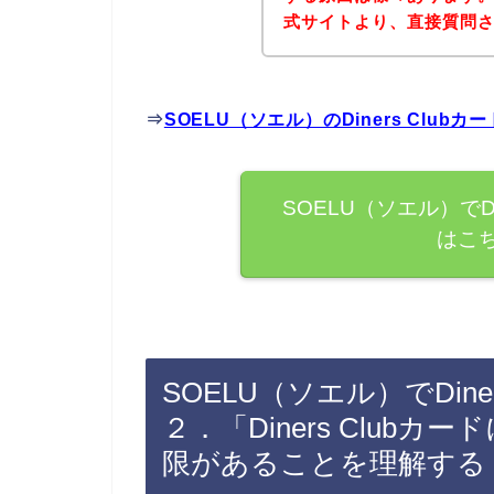
式サイトより、直接質問
⇒
SOELU（ソエル）のDiners Cl
SOELU（ソエル）でDi
はこ
SOELU（ソエル）でDin
２．「Diners Club
限があることを理解する