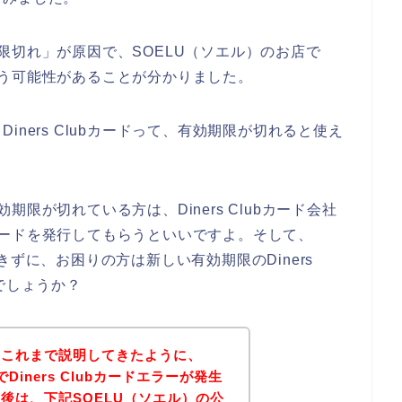
効期限切れ」が原因で、SOELU（ソエル）のお店で
てしまう可能性があることが分かりました。
ners Clubカードって、有効期限が切れると使え
有効期限が切れている方は、Diners Clubカード会社
ubカードを発行してもらうといいですよ。そして、
きずに、お困りの方は新しい有効期限のDiners
でしょうか？
？これまで説明してきたように、
Diners Clubカードエラーが発生
後は、下記SOELU（ソエル）の公