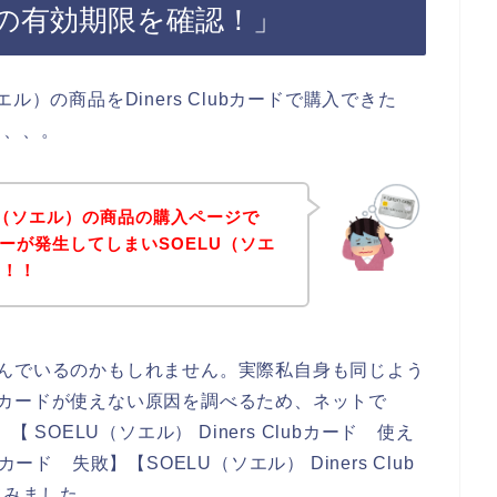
カードの有効期限を確認！」
）の商品をDiners Clubカードで購入できた
、、、。
U（ソエル）の商品の購入ページで
のエラーが発生してしまいSOELU（ソエ
い！！
ーで悩んでいるのかもしれません。実際私自身も同じよう
lubカードが使えない原因を調べるため、ネットで
】【 SOELU（ソエル） Diners Clubカード 使え
bカード 失敗】【SOELU（ソエル） Diners Club
てみました。