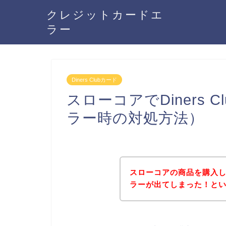
クレジットカードエ
ラー
Diners Clubカード
スローコアでDiners
ラー時の対処方法）
スローコアの商品を購入しよう
ラーが出てしまった！と