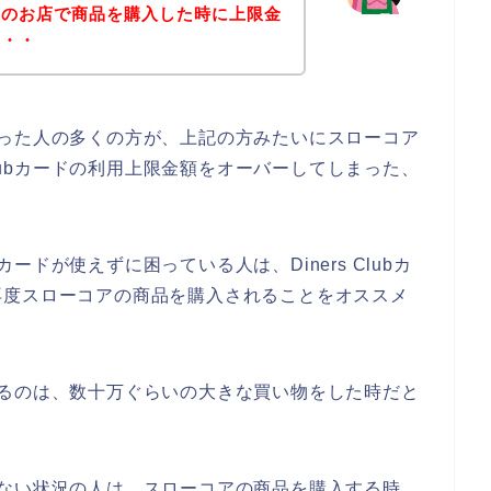
アのお店で商品を購入した時に上限金
も・・
てしまった人の多くの方が、上記の方みたいにスローコア
Clubカードの利用上限金額をオーバーしてしまった、
bカードが使えずに困っている人は、Diners Clubカ
再度スローコアの商品を購入されることをオススメ
発生するのは、数十万ぐらいの大きな買い物をした時だと
が使えない状況の人は、スローコアの商品を購入する時