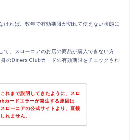
何もしなければ、数年で有効期限が切れて使えない状態に
が発生して、スローコアのお店の商品が購入できない方
Diners Clubカードの有効期限をチェックされ
？これまで説明してきたように、スロ
Clubカードエラーが発生する原因は
記スローコアの公式サイトより、直接
もしれません。