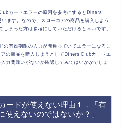
Clubカードエラーの原因を参考にするとDiners
と思います。なので、スローコアの商品を購入しよう
発生してしまった方は参考にしていただけると幸いです。
bカードの有効期限の入力が間違っていてエラーになるこ
商品を購入しようとしてDiners Clubカードエ
の入力間違いがないか確認してみてはいかがでしょ
lubカードが使えない理由１．「有
に使えないのではないか？」