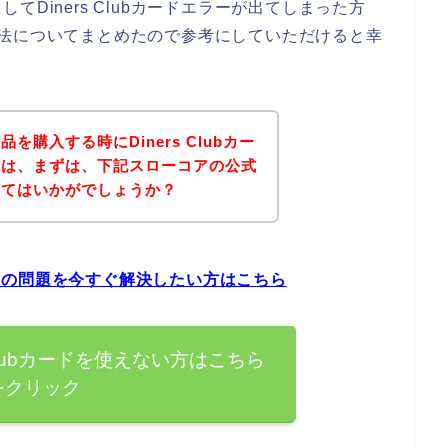
Diners Clubカードエラーが出てしまった方
対処方法についてまとめたので参考にしていただけると幸
購入する時にDiners Clubカー
方は、まずは、下記スローコアの公式
みてはいかがでしょうか？
エラーの問題を今すぐ解決したい方はこちら
 Clubカードを使えない方はこちら
をクリック