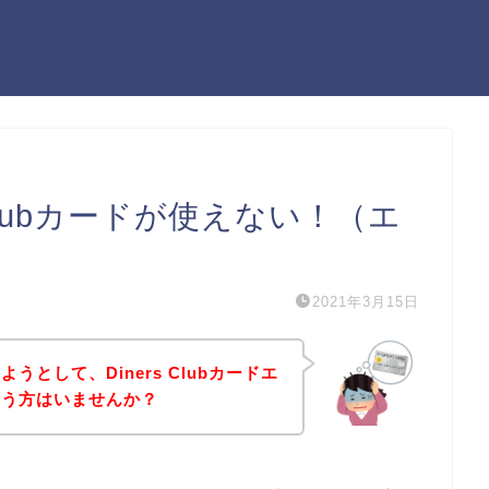
 Clubカードが使えない！（エ
2021年3月15日
として、Diners Clubカードエ
いう方はいませんか？