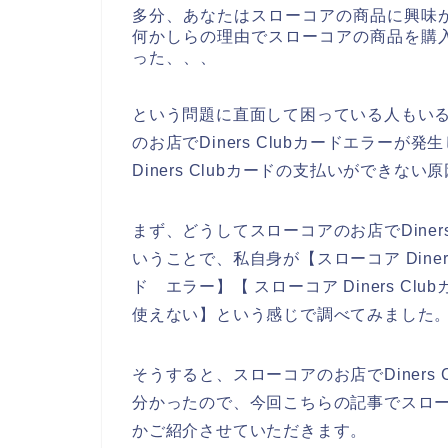
多分、あなたはスローコアの商品に興味
何かしらの理由でスローコアの商品を購入でき
った、、、
という問題に直面して困っている人もい
のお店でDiners Clubカードエラー
Diners Clubカードの支払いができ
まず、どうしてスローコアのお店でDiner
いうことで、私自身が【スローコア Diners 
ド エラー】【 スローコア Diners Clu
使えない】という感じで調べてみました
そうすると、スローコアのお店でDiners
分かったので、今回こちらの記事でスローコア
かご紹介させていただきます。