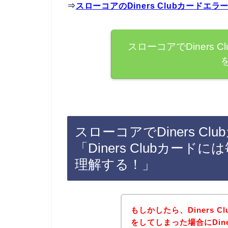
⇒
スローコアのDiners Clubカード
スローコアでDiners
スローコアでDiners C
「Diners Clubカー
理解する！」
もしかしたら、Diners 
をしてしまった場合にDine