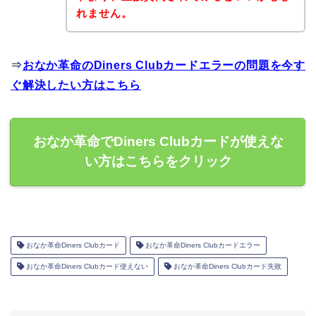
れません。
⇒
おなか革命のDiners Clubカードエラーの問題を今す
ぐ解決したい方はこちら
おなか革命でDiners Clubカードが使えな
い方はこちらをクリック
おなか革命Diners Clubカード
おなか革命Diners Clubカードエラー
おなか革命Diners Clubカード使えない
おなか革命Diners Clubカード失敗