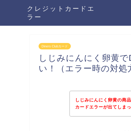
クレジットカードエ
ラー
Diners Clubカード
しじみにんにく卵黄でDi
い！（エラー時の対処
しじみにんにく卵黄の商品を購
カードエラーが出てしま