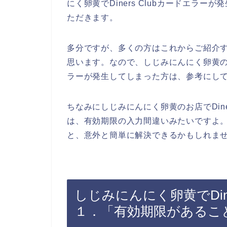
にく卵黄でDiners Clubカードエラ
ただきます。
多分ですが、多くの方はこれからご紹介するD
思います。なので、しじみにんにく卵黄の商品
ラーが発生してしまった方は、参考にし
ちなみにしじみにんにく卵黄のお店でDine
は、有効期限の入力間違いみたいですよ。なの
と、意外と簡単に解決できるかもしれませ
しじみにんにく卵黄でDin
１．「有効期限があるこ