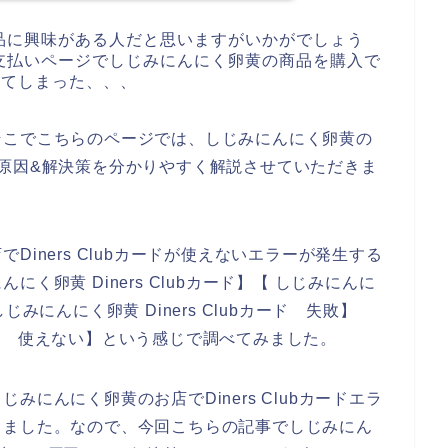
品に興味がある人だと思いますがいかがでしょう
支払いページでしじみにんにく卵黄の商品を購入で
生してしまった、、、
そこでこちらのページでは、しじみにんにく卵黄の
しまう原因&解決策を分かりやすく解説させていただきま
iners Clubカードが使えないエラーが発生する
く卵黄 Diners Clubカード】【 しじみにんに
 しじみにんにく卵黄 Diners Clubカード 失敗】
bカード 使えない】という感じで調べてみました。
にんにく卵黄のお店でDiners Clubカードエラ
りました。なので、今回こちらの記事でしじみにん