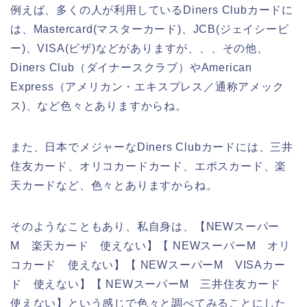
例えば、多くの人が利用しているDiners Clubカードに
は、Mastercard(マスターカード)、JCB(ジェイシービ
ー)、VISA(ビザ)などがありますが、、、その他、
Diners Club（ダイナースクラブ）やAmerican
Express（アメリカン・エキスプレス／通称アメック
ス)、など色々とありますからね。
また、日本でメジャーなDiners Clubカードには、三井
住友カード、オリコカードカード、エポスカード、楽
天カードなど、色々とありますからね。
そのようなこともあり、私自身は、【NEWスーパー
M 楽天カード 使えない】【 NEWスーパーM オリ
コカード 使えない】【 NEWスーパーM VISAカー
ド 使えない】【 NEWスーパーM 三井住友カード
使えない】という感じで色々と調べてみることにした