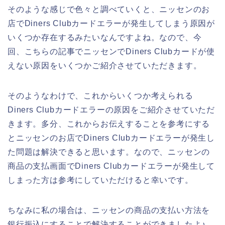
そのような感じで色々と調べていくと、ニッセンのお
店でDiners Clubカードエラーが発生してしまう原因が
いくつか存在するみたいなんですよね。なので、今
回、こちらの記事でニッセンでDiners Clubカードが使
えない原因をいくつかご紹介させていただきます。
そのようなわけで、これからいくつか考えられる
Diners Clubカードエラーの原因をご紹介させていただ
きます。多分、これからお伝えすることを参考にする
とニッセンのお店でDiners Clubカードエラーが発生し
た問題は解決できると思います。なので、ニッセンの
商品の支払画面でDiners Clubカードエラーが発生して
しまった方は参考にしていただけると幸いです。
ちなみに私の場合は、ニッセンの商品の支払い方法を
銀行振込にすることで解決することができましたよ♪