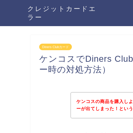
クレジットカードエ
ラー
Diners Clubカード
ケンコスでDiners 
ー時の対処方法）
ケンコスの商品を購入しようと
ーが出てしまった！とい