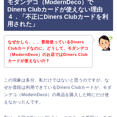
モダンデコ（ModernDeco）で
Diners Clubカードが使えない理由
４．「不正にDiners Clubカードを利
用された」
なぜかしら、、、普段使っているDiners
Clubカードなのに、どうして、モダンデコ
（ModernDeco）のお店ではDiners Club
カードが使えないの？
この現象は多分、私だけではないと思うのですが、な
ぜか普段は利用できているDiners Clubカードが、モダ
ンデコ（ModernDeco）の商品を購入した時にだけ使
えなかったんです。