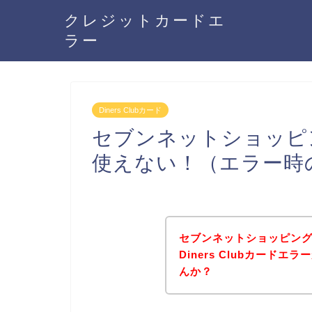
クレジットカードエ
ラー
Diners Clubカード
セブンネットショッピング
使えない！（エラー時
セブンネットショッピン
Diners Clubカード
んか？