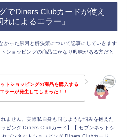
Diners Clubカードが使え
切れによるエラー」
が使えなかった原因と解決策について記事にしていきます
ットショッピングの商品にかなり興味がある方だと
ネットショッピングの商品を購入する
ードのエラーが発生してしまった！！
しれません。実際私自身も同じような悩みを抱えた
ング Diners Clubカード】【 セブンネットシ
【 セブンネットショッピング Diners Clubカード