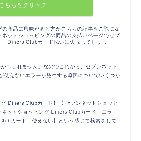
こちらをクリック
グの商品に興味がある方がこちらの記事をご覧にな
ンネットショッピングの商品の支払いページでセブ
iners Clubカード払いに失敗してしまっ
のかもしれません。なのでこれから、セブンネット
カードが使えないエラーが発生する原因についていくつか
Diners Clubカード】【 セブンネットショッピ
ブンネットショッピング Diners Clubカード エラ
s Clubカード 使えない】という感じで検索をして