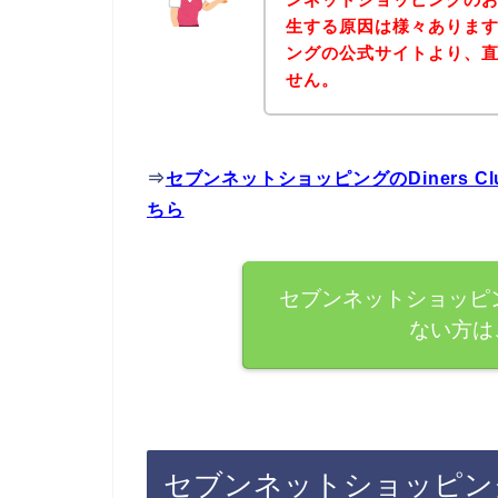
生する原因は様々ありま
ングの公式サイトより、
せん。
⇒
セブンネットショッピングのDiners 
ちら
セブンネットショッピング
ない方は
セブンネットショッピングで