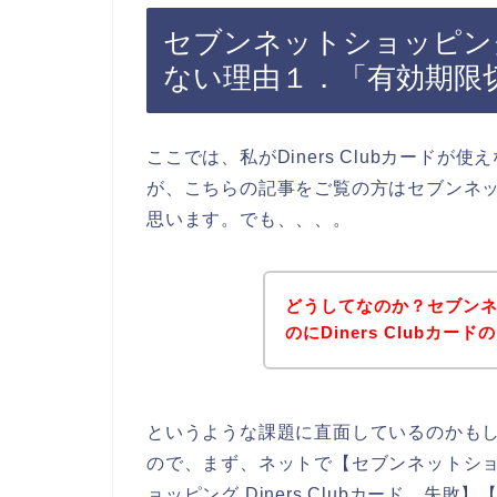
セブンネットショッピングで
ない理由１．「有効期限
ここでは、私がDiners Clubカード
が、こちらの記事をご覧の方はセブンネ
思います。でも、、、。
どうしてなのか？セブン
のにDiners Clubカ
というような課題に直面しているのかも
ので、まず、ネットで【セブンネットショッピ
ョッピング Diners Clubカード 失敗】