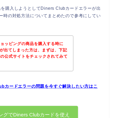
入しようとしてDiners Clubカードエラーが出
ドエラー時の対処方法についてまとめたので参考にしてい
ショッピングの商品を購入する時に
エラーが出てしまった方は、まずは、下記
グの公式サイトをチェックされてみて
Clubカードエラーの問題を今すぐ解決したい方はこ
でDiners Clubカードを使え