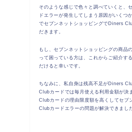
そのような感じで色々と調べていくと、セブン
ドエラーが発生してしまう原因がいくつ
でセブンネットショッピングでDiners 
だきます。
もし、セブンネットショッピングの商品の支払
って困っている方は、これからご紹介するDi
だけると幸いです。
ちなみに、私自身は残高不足がDiners C
Clubカードでは毎月使える利用金額が決ま
Clubカードの理由限度額を高くしてセブン
Clubカードエラーの問題が解決できまし