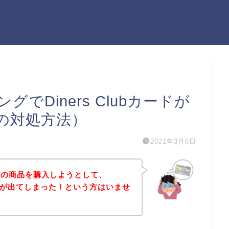
でDiners Clubカードが
の対処方法）
2021年3月6日
グの商品を購入しようとして、
エラーが出てしまった！という方はいませ