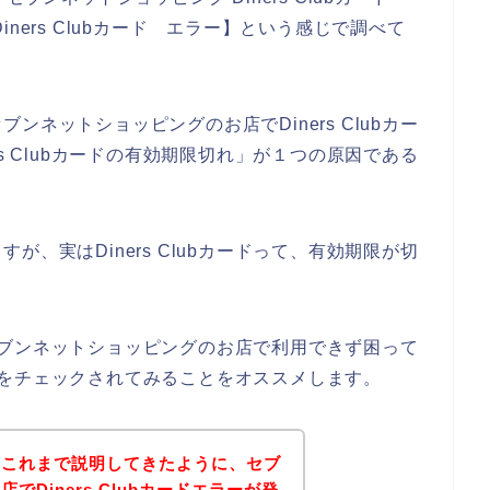
ners Clubカード エラー】という感じで調べて
ネットショッピングのお店でDiners Clubカー
s Clubカードの有効期限切れ」が１つの原因である
、実はDiners Clubカードって、有効期限が切
ドでセブンネットショッピングのお店で利用できず困って
効期限をチェックされてみることをオススメします。
？これまで説明してきたように、セブ
Diners Clubカードエラーが発